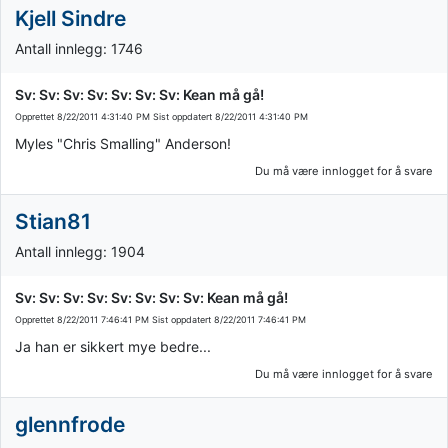
Kjell Sindre
Antall innlegg: 1746
Sv: Sv: Sv: Sv: Sv: Sv: Sv: Kean må gå!
Opprettet
8/22/2011 4:31:40 PM
Sist oppdatert
8/22/2011 4:31:40 PM
Myles "Chris Smalling" Anderson!
Du må være innlogget for å svare
Stian81
Antall innlegg: 1904
Sv: Sv: Sv: Sv: Sv: Sv: Sv: Sv: Kean må gå!
Opprettet
8/22/2011 7:46:41 PM
Sist oppdatert
8/22/2011 7:46:41 PM
Ja han er sikkert mye bedre...
Du må være innlogget for å svare
glennfrode