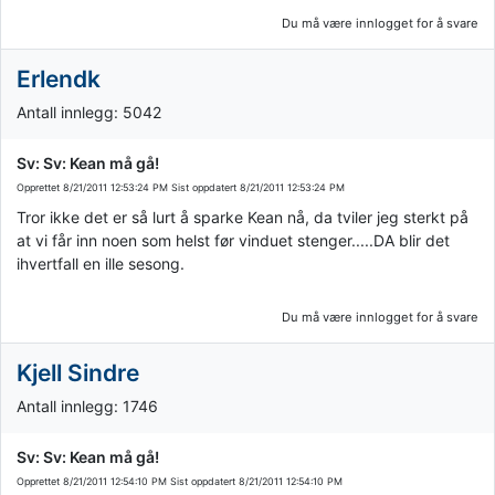
Du må være innlogget for å svare
Erlendk
Antall innlegg: 5042
Sv: Sv: Kean må gå!
Opprettet
8/21/2011 12:53:24 PM
Sist oppdatert
8/21/2011 12:53:24 PM
Tror ikke det er så lurt å sparke Kean nå, da tviler jeg sterkt på
at vi får inn noen som helst før vinduet stenger.....DA blir det
ihvertfall en ille sesong.
Du må være innlogget for å svare
Kjell Sindre
Antall innlegg: 1746
Sv: Sv: Kean må gå!
Opprettet
8/21/2011 12:54:10 PM
Sist oppdatert
8/21/2011 12:54:10 PM