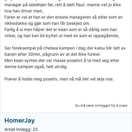
manager på sidelinjen før, rett å slett flaut. manne vet jo ikke
hva han driver med..
Faren er vel at han er den eneste manageren så sitter som en
nikkedokke og gjør som han får beskjed om.
Farlig å si men håper det er kean som er så dårlig som han
virker, og han kan bli byttet ut med en som er oppegående,
Ser foreksempel på chelsea kampen i dag der kalou blir tatt av
banen etter 30min, pågrunn av at det ikke funker.
Men kean syntes det var masse posetivt å ta med seg etter
denne kampen også, helt utrolig.
Prøver å holde meg posetiv, men nå må det vel skje noe.
Du må være innlogget for å svare
HomerJay
Antall innlegg: 23