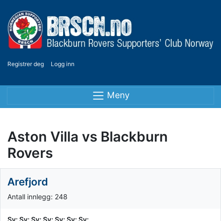
Registrer deg
Logg inn
Meny
Aston Villa vs Blackburn
Rovers
Arefjord
Antall innlegg: 248
Sv: Sv: Sv: Sv: Sv: Sv: Sv: