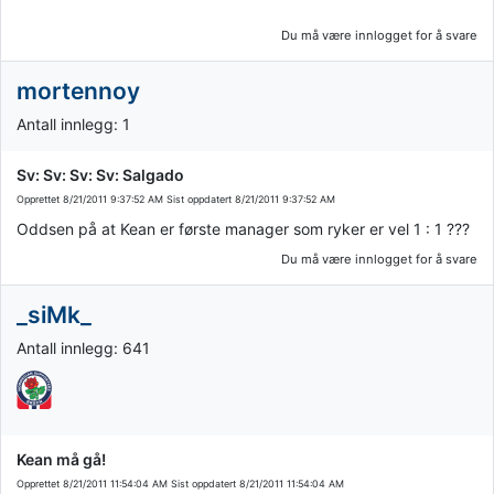
Du må være innlogget for å svare
mortennoy
Antall innlegg: 1
Sv: Sv: Sv: Sv: Salgado
Opprettet
8/21/2011 9:37:52 AM
Sist oppdatert
8/21/2011 9:37:52 AM
Oddsen på at Kean er første manager som ryker er vel 1 : 1 ???
Du må være innlogget for å svare
_siMk_
Antall innlegg: 641
Kean må gå!
Opprettet
8/21/2011 11:54:04 AM
Sist oppdatert
8/21/2011 11:54:04 AM