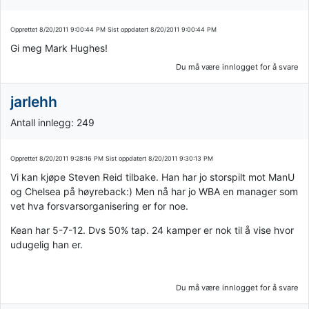
Opprettet
8/20/2011 9:00:44 PM
Sist oppdatert
8/20/2011 9:00:44 PM
Gi meg Mark Hughes!
Du må være innlogget for å svare
jarlehh
Antall innlegg: 249
Opprettet
8/20/2011 9:28:16 PM
Sist oppdatert
8/20/2011 9:30:13 PM
Vi kan kjøpe Steven Reid tilbake. Han har jo storspilt mot ManU
og Chelsea på høyreback:) Men nå har jo WBA en manager som
vet hva forsvarsorganisering er for noe.
Kean har 5-7-12. Dvs 50% tap. 24 kamper er nok til å vise hvor
udugelig han er.
Du må være innlogget for å svare