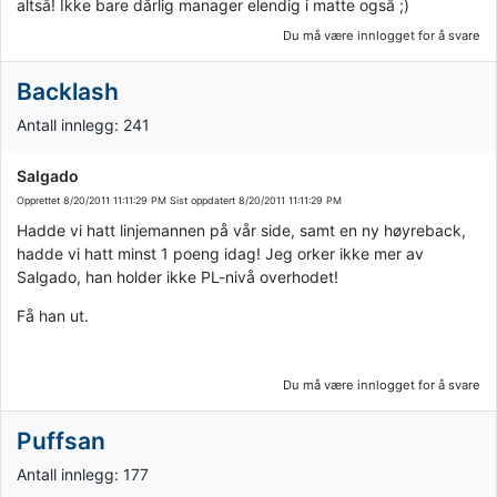
altså! Ikke bare dårlig manager elendig i matte også ;)
Du må være innlogget for å svare
Backlash
Antall innlegg: 241
Salgado
Opprettet
8/20/2011 11:11:29 PM
Sist oppdatert
8/20/2011 11:11:29 PM
Hadde vi hatt linjemannen på vår side, samt en ny høyreback,
hadde vi hatt minst 1 poeng idag! Jeg orker ikke mer av
Salgado, han holder ikke PL-nivå overhodet!
Få han ut.
Du må være innlogget for å svare
Puffsan
Antall innlegg: 177