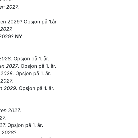
en 2027.
en 2029? Opsjon på 1.år.
 2027.
n 2029?
NY
 2028
. Opsjon på 1. år.
ren 2027
. Opsjon på 1. år.
n 2028.
Opsjon på 1. år.
 2027.
n 2029.
Opsjon på 1. år.
eren 2027
.
27.
27.
Opsjon på 1. år
.
n 2028?