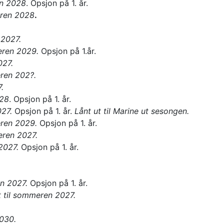
en 2028
. Opsjon på 1. år.
eren 2028
.
 2027.
eren 2029.
Opsjon på 1.år.
027.
eren 202?.
.
028
. Opsjon på 1. år.
027.
Opsjon på 1. år.
Lånt ut til Marine ut sesongen.
eren 2029.
Opsjon på 1. år.
eren 2027.
2027.
Opsjon på 1. år.
en 2027.
Opsjon på 1. år.
 til sommeren 2027.
030.