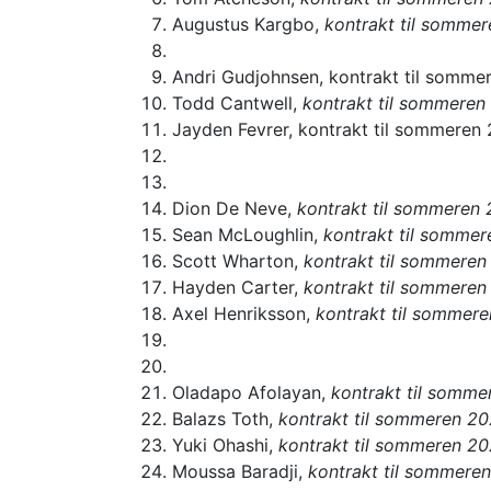
Augustus Kargbo,
kontrakt til sommer
Andri Gudjohnsen, kontrakt til sommer
Todd Cantwell,
kontrakt til sommeren
Jayden Fevrer, kontrakt til sommere
Dion De Neve,
kontrakt til sommeren
Sean McLoughlin,
kontrakt til somme
Scott Wharton,
kontrakt til sommere
Hayden Carter,
kontrakt til sommeren
Axel Henriksson,
kontrakt til sommere
Oladapo Afolayan,
kontrakt til somm
Balazs Toth,
kontrakt til sommeren 20
Yuki Ohashi,
kontrakt til sommeren 20
Moussa Baradji,
kontrakt til sommere