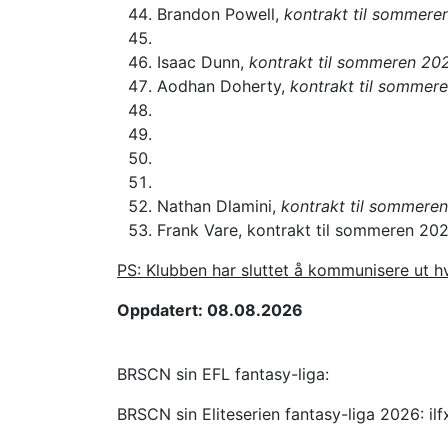
Brandon Powell,
kontrakt til sommere
Isaac Dunn,
kontrakt til sommeren 20
Aodhan Doherty,
kontrakt til sommer
Nathan Dlamini,
kontrakt til sommere
Frank Vare, kontrakt til sommeren 20
PS: Klubben har sluttet å kommunisere ut hv
Oppdatert: 08.08.2026
BRSCN sin EFL fantasy-liga:
BRSCN sin Eliteserien fantasy-liga 2026: il