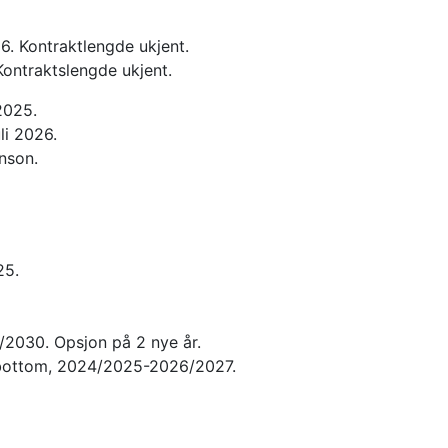
26. Kontraktlengde ukjent.
Kontraktslengde ukjent.
2025.
li 2026.
nson.
25.
2030. Opsjon på 2 nye år.
bottom, 2024/2025-2026/2027.