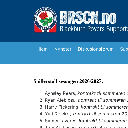
Hjem
Nyheter
Diskusjonsforum
Sup
Spillerstall sesongen 2026/2027:
Aynsley Pears,
kontrakt til sommeren 
Ryan Alebiosu,
kontrakt til sommeren
Harry Pickering,
kontrakt til sommere
Yuri Ribeiro,
kontrakt til sommeren 20
Sidnei Tavares,
kontrakt til sommeren
Tom Atcheson,
kontrakt til sommeren