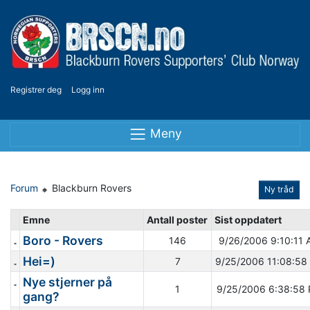
Registrer deg
Logg inn
Meny
Forum
Blackburn Rovers
Ny tråd
Emne
Antall poster
Sist oppdatert
Boro - Rovers
146
9/26/2006 9:10:11
Hei=)
7
9/25/2006 11:08:58
Nye stjerner på
1
9/25/2006 6:38:58
gang?