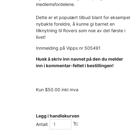
medlemsfordelene.
Dette er et populært tilbud blant for eksempel
nybakte foreldre, å kunne gi barnet en
tilknytning til Rovers som noe av det første i
livet!
Innmelding på Vipps nr 505491
Husk å skriv inn navnet på den du melder
inn i kommentar-feltet i bestillingen!
Kun $50.00 inkl mva
Legg i handlekurven
Antall: