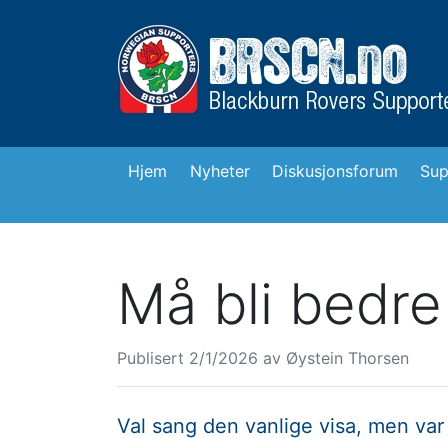
Hjem
Nyheter
Diskusjonsforum
Sup
Må bli bedre
Publisert
2/1/2026
av
Øystein Thorsen
Val sang den vanlige visa, men var