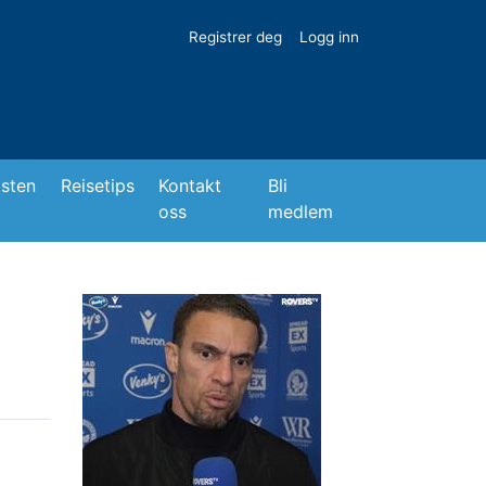
Registrer deg
Logg inn
isten
Reisetips
Kontakt
Bli
oss
medlem