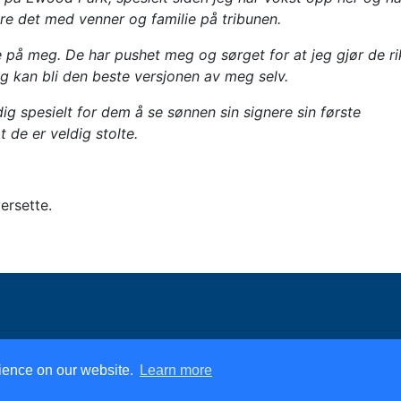
re det med venner og familie på tribunen.
e på meg. De har pushet meg og sørget for at jeg gjør de ri
eg kan bli den beste versjonen av meg selv.
dig spesielt for dem å se sønnen sin signere sin første
t de er veldig stolte.
ersette.
rience on our website.
Learn more