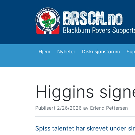
Hjem
Nyheter
Diskusjonsforum
Sup
Higgins sign
Publisert
2/26/2026
av
Erlend Pettersen
Spiss talentet har skrevet under sin