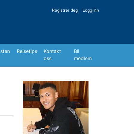
Registrer deg
Logg inn
isten
Reisetips
Kontakt
Bli
oss
medlem