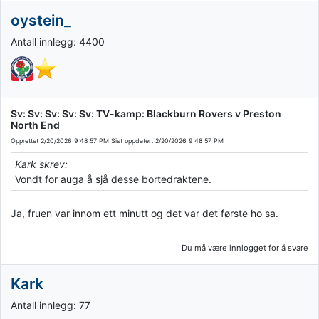
oystein_
Antall innlegg: 4400
Sv: Sv: Sv: Sv: Sv: TV-kamp: Blackburn Rovers v Preston
North End
Opprettet
2/20/2026 9:48:57 PM
Sist oppdatert
2/20/2026 9:48:57 PM
Kark skrev:
Vondt for auga å sjå desse bortedraktene.
Ja, fruen var innom ett minutt og det var det første ho sa.
Du må være innlogget for å svare
Kark
Antall innlegg: 77