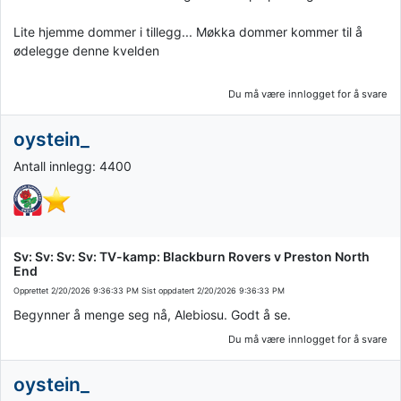
Lite hjemme dommer i tillegg... Møkka dommer kommer til å
ødelegge denne kvelden
Du må være innlogget for å svare
oystein_
Antall innlegg: 4400
Sv: Sv: Sv: Sv: TV-kamp: Blackburn Rovers v Preston North
End
Opprettet
2/20/2026 9:36:33 PM
Sist oppdatert
2/20/2026 9:36:33 PM
Begynner å menge seg nå, Alebiosu. Godt å se.
Du må være innlogget for å svare
oystein_