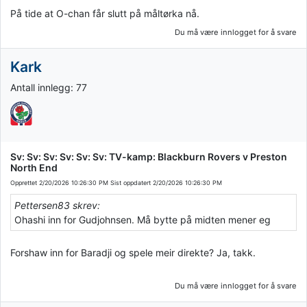
På tide at O-chan får slutt på måltørka nå.
Du må være innlogget for å svare
Kark
Antall innlegg: 77
Sv: Sv: Sv: Sv: Sv: Sv: TV-kamp: Blackburn Rovers v Preston
North End
Opprettet
2/20/2026 10:26:30 PM
Sist oppdatert
2/20/2026 10:26:30 PM
Pettersen83 skrev:
Ohashi inn for Gudjohnsen. Må bytte på midten mener eg
Forshaw inn for Baradji og spele meir direkte? Ja, takk.
Du må være innlogget for å svare