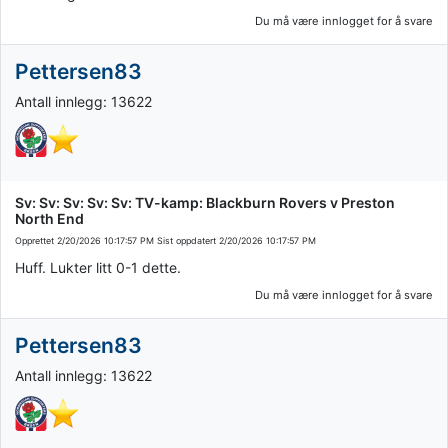
Du må være innlogget for å svare
Pettersen83
Antall innlegg: 13622
Sv: Sv: Sv: Sv: Sv: TV-kamp: Blackburn Rovers v Preston
North End
Opprettet
2/20/2026 10:17:57 PM
Sist oppdatert
2/20/2026 10:17:57 PM
Huff. Lukter litt 0-1 dette.
Du må være innlogget for å svare
Pettersen83
Antall innlegg: 13622