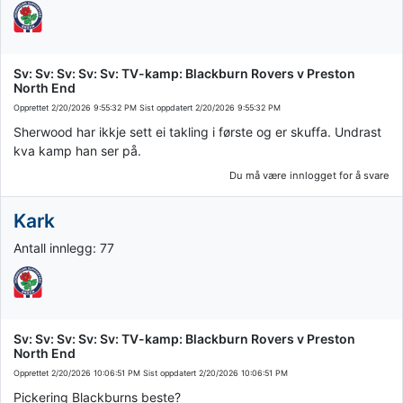
Sv: Sv: Sv: Sv: Sv: TV-kamp: Blackburn Rovers v Preston
North End
Opprettet
2/20/2026 9:55:32 PM
Sist oppdatert
2/20/2026 9:55:32 PM
Sherwood har ikkje sett ei takling i første og er skuffa. Undrast
kva kamp han ser på.
Du må være innlogget for å svare
Kark
Antall innlegg: 77
Sv: Sv: Sv: Sv: Sv: TV-kamp: Blackburn Rovers v Preston
North End
Opprettet
2/20/2026 10:06:51 PM
Sist oppdatert
2/20/2026 10:06:51 PM
Pickering Blackburns beste?