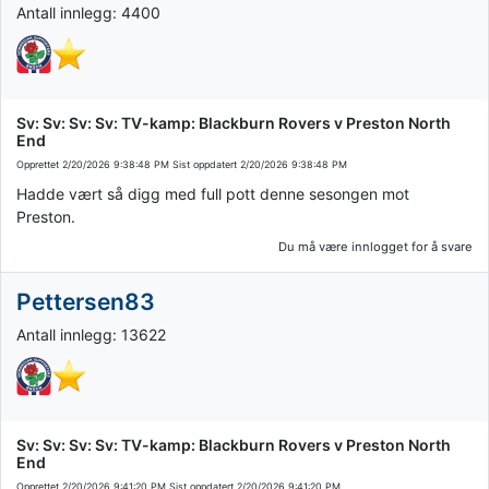
Antall innlegg: 4400
Sv: Sv: Sv: Sv: TV-kamp: Blackburn Rovers v Preston North
End
Opprettet
2/20/2026 9:38:48 PM
Sist oppdatert
2/20/2026 9:38:48 PM
Hadde vært så digg med full pott denne sesongen mot
Preston.
Du må være innlogget for å svare
Pettersen83
Antall innlegg: 13622
Sv: Sv: Sv: Sv: TV-kamp: Blackburn Rovers v Preston North
End
Opprettet
2/20/2026 9:41:20 PM
Sist oppdatert
2/20/2026 9:41:20 PM