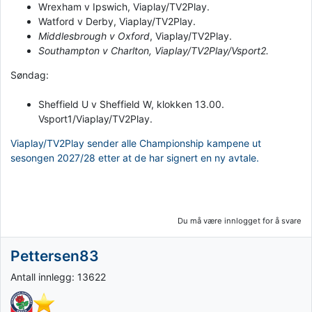
Wrexham v Ipswich, Viaplay/TV2Play.
Watford v Derby, Viaplay/TV2Play.
Middlesbrough v Oxford
, Viaplay/TV2Play.
Southampton v Charlton, Viaplay/TV2Play/Vsport2.
Søndag:
Sheffield U v Sheffield W, klokken 13.00.
Vsport1/Viaplay/TV2Play.
Viaplay/TV2Play sender alle Championship kampene ut
sesongen 2027/28 etter at de har signert en ny avtale.
Du må være innlogget for å svare
Pettersen83
Antall innlegg: 13622