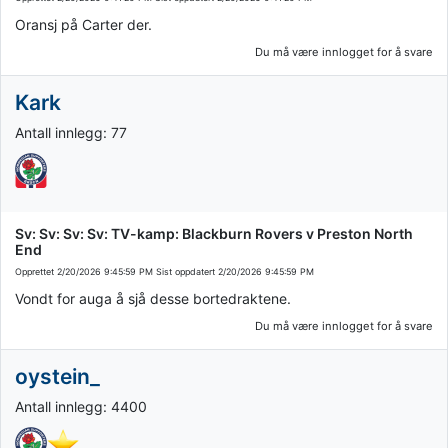
Oransj på Carter der.
Du må være innlogget for å svare
Kark
Antall innlegg: 77
Sv: Sv: Sv: Sv: TV-kamp: Blackburn Rovers v Preston North
End
Opprettet
2/20/2026 9:45:59 PM
Sist oppdatert
2/20/2026 9:45:59 PM
Vondt for auga å sjå desse bortedraktene.
Du må være innlogget for å svare
oystein_
Antall innlegg: 4400