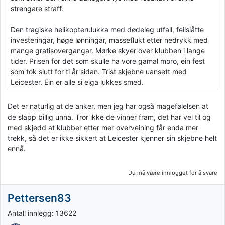
strengare straff.
Den tragiske helikopterulukka med dødeleg utfall, feilslåtte
investeringar, høge lønningar, masseflukt etter nedrykk med
mange gratisovergangar. Mørke skyer over klubben i lange
tider. Prisen for det som skulle ha vore gamal moro, ein fest
som tok slutt for ti år sidan. Trist skjebne uansett med
Leicester. Ein er alle si eiga lukkes smed.
Det er naturlig at de anker, men jeg har også magefølelsen at
de slapp billig unna. Tror ikke de vinner fram, det har vel til og
med skjedd at klubber etter mer overveining får enda mer
trekk, så det er ikke sikkert at Leicester kjenner sin skjebne helt
ennå.
Du må være innlogget for å svare
Pettersen83
Antall innlegg: 13622