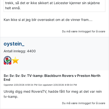
trekk, så det er ikke sikkert at Leicester kjenner sin skjebne
helt ennå.
Kan ikke si at jeg blir overrasket om at de vinner fram....
Du må være innlogget for å svare
oystein_
Antall innlegg: 4400
Sv: Sv: Sv: Sv: TV-kamp: Blackburn Rovers v Preston North
End
Opprettet
2/20/2026 8:59:34 PM
Sist oppdatert
2/20/2026 8:59:34 PM
Utrolig digg med RoversTV, hadde fått for meg at det var rein
tv-kamp.
Du må være innlogget for å svare