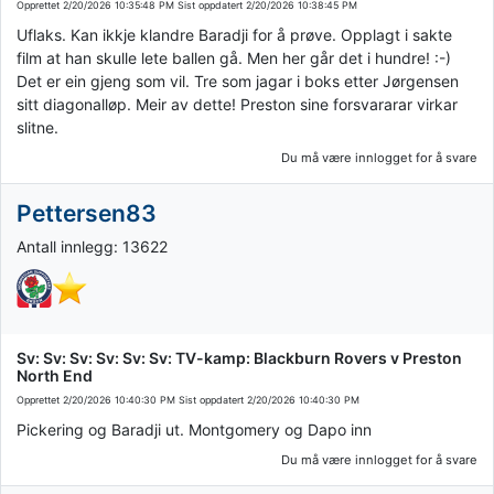
Opprettet
2/20/2026 10:35:48 PM
Sist oppdatert
2/20/2026 10:38:45 PM
Uflaks. Kan ikkje klandre Baradji for å prøve. Opplagt i sakte
film at han skulle lete ballen gå. Men her går det i hundre! :-)
Det er ein gjeng som vil. Tre som jagar i boks etter Jørgensen
sitt diagonalløp. Meir av dette! Preston sine forsvararar virkar
slitne.
Du må være innlogget for å svare
Pettersen83
Antall innlegg: 13622
Sv: Sv: Sv: Sv: Sv: Sv: TV-kamp: Blackburn Rovers v Preston
North End
Opprettet
2/20/2026 10:40:30 PM
Sist oppdatert
2/20/2026 10:40:30 PM
Pickering og Baradji ut. Montgomery og Dapo inn
Du må være innlogget for å svare