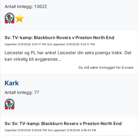
Antall innlegg: 13622
Sv: TV-kamp: Blackburn Rovers v Preston North End
Opprettet
2/19/2026 5:30:17 PM
Sist oppdatert
2/19/2026 5:30:17 PM
Leicester og PL har anket Leicester din seks poengs trekk. Det
kan virkelig bli avgjørende...
Du må være innlogget for å svare
Kark
Antall innlegg: 77
Sv: Sv: TV-kamp: Blackburn Rovers v Preston North End
Opprettet
2/19/2026 6:55:08 PM
Sist oppdatert
2/19/2026 6:58:45 PM