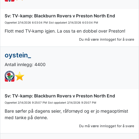
Sv: TV-kamp: Blackburn Rovers v Preston North End
Opprettet
2/14/2026 6:03:04 PM
Sist oppdatert
2/14/2026 6:03:04 PM
Flott med TV-kamp igjen. La oss ta en dobbel over Preston!
Du må være innlogget for å svare
oystein_
Antall innlegg: 4400
Sv: TV-kamp: Blackburn Rovers v Preston North End
Opprettet
2/14/2026 9:25:07 PM
Sist oppdatert
2/14/2026 9:25:07 PM
Bare sørfer på dagens seier, råfornøyd og er jo megaoptimist
med tanke på denne.
Du må være innlogget for å svare