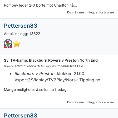
Pompey leder 2-0 borte mot Charlton nå...
Du må være innlogget for å svare
Pettersen83
Antall innlegg: 13622
Sv: TV-kamp: Blackburn Rovers v Preston North End
Opprettet
2/19/2026 4:59:04 PM
Sist oppdatert
2/19/2026 4:59:04 PM
Blackburn v Preston
, klokken 21.00.
Vsport2/Viaplay/TV2Play/Norsk-Tipping.no.
Mange muligheter å se kamp fredag.
Du må være innlogget for å svare
Pettersen83