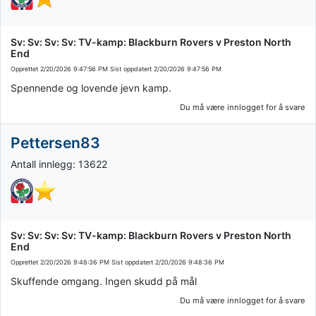
Sv: Sv: Sv: Sv: TV-kamp: Blackburn Rovers v Preston North
End
Opprettet
2/20/2026 9:47:56 PM
Sist oppdatert
2/20/2026 9:47:56 PM
Spennende og lovende jevn kamp.
Du må være innlogget for å svare
Pettersen83
Antall innlegg: 13622
Sv: Sv: Sv: Sv: TV-kamp: Blackburn Rovers v Preston North
End
Opprettet
2/20/2026 9:48:36 PM
Sist oppdatert
2/20/2026 9:48:36 PM
Skuffende omgang. Ingen skudd på mål
Du må være innlogget for å svare