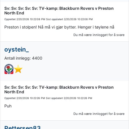
Sv: Sv: Sv: Sv: Sv: TV-kamp: Blackburn Rovers v Preston
North End
Opprettet
2/20/2026 10:22:08 PM
Sist oppdatert
2/20/2026 10:22:08 PM
Preston i stolpen! Nå må vi gjør bytter. Henger i tøylene nå
Du må være innlogget for å svare
oystein_
Antall innlegg: 4400
Sv: Sv: Sv: Sv: Sv: TV-kamp: Blackburn Rovers v Preston
North End
Opprettet
2/20/2026 10:22:26 PM
Sist oppdatert
2/20/2026 10:22:26 PM
Puh
Du må være innlogget for å svare
Pettersen83