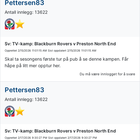
Pettersen83
Antall innlegg: 13622
Sv: TV-kamp: Blackburn Rovers v Preston North End
Opprettet
2/15/2026 11:01:15 AM
Sist oppdatert
2/15/2026 11:01:15 AM
Skal ta sesongens første tur på pub å se denne kampen. Får
håpe på litt mer opptur her.
Du må være innlogget for å svare
Pettersen83
Antall innlegg: 13622
Sv: TV-kamp: Blackburn Rovers v Preston North End
Opprettet
2/17/2026 9:30:27 PM
Sist oppdatert
2/17/2026 9:30:27 PM