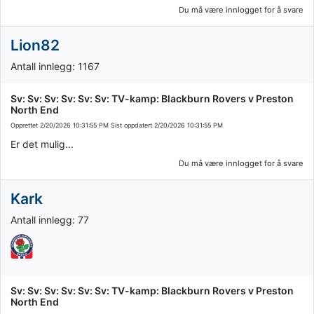
Du må være innlogget for å svare
Lion82
Antall innlegg: 1167
Sv: Sv: Sv: Sv: Sv: Sv: TV-kamp: Blackburn Rovers v Preston
North End
Opprettet
2/20/2026 10:31:55 PM
Sist oppdatert
2/20/2026 10:31:55 PM
Er det mulig...
Du må være innlogget for å svare
Kark
Antall innlegg: 77
Sv: Sv: Sv: Sv: Sv: Sv: TV-kamp: Blackburn Rovers v Preston
North End