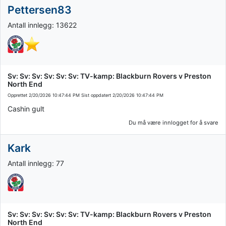
Pettersen83
Antall innlegg: 13622
Sv: Sv: Sv: Sv: Sv: Sv: TV-kamp: Blackburn Rovers v Preston
North End
Opprettet
2/20/2026 10:47:44 PM
Sist oppdatert
2/20/2026 10:47:44 PM
Cashin gult
Du må være innlogget for å svare
Kark
Antall innlegg: 77
Sv: Sv: Sv: Sv: Sv: Sv: TV-kamp: Blackburn Rovers v Preston
North End