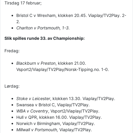
Tirsdag 17 februar;
Bristol C v Wrexham, klokken 20.45. Viaplay/TV2Play. 2-
2.
Charlton v Portsmouth, 1-3.
Slik spilles runde 33. av Championship:
Fredag:
Blackburn v Preston
, klokken 21.00.
Vsport2/Viaplay/TV2Play/Norsk-Tipping.no. 1-0.
Lørdag:
Stoke v Leicester
, klokken 13.30. Viaplay/TV2Play.
Swansea v Bristol C, Viaplay/TV2Play.
WBA v Coventry
, Vsport2/Viaplay/TV2Play.
Hull v QPR, klokken 16.00. Viaplay/TV2Play.
Norwich v Birmingham, Viaplay/TV2Play.
Millwall v Portsmouth,
Viaplay/TV2Play.