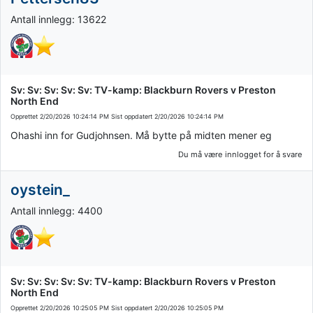
Antall innlegg: 13622
Sv: Sv: Sv: Sv: Sv: TV-kamp: Blackburn Rovers v Preston
North End
Opprettet
2/20/2026 10:24:14 PM
Sist oppdatert
2/20/2026 10:24:14 PM
Ohashi inn for Gudjohnsen. Må bytte på midten mener eg
Du må være innlogget for å svare
oystein_
Antall innlegg: 4400
Sv: Sv: Sv: Sv: Sv: TV-kamp: Blackburn Rovers v Preston
North End
Opprettet
2/20/2026 10:25:05 PM
Sist oppdatert
2/20/2026 10:25:05 PM