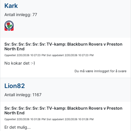
Kark
Antall innlegg: 77
Sv: Sv: Sv: Sv: Sv: Sv: TV-kamp: Blackburn Rovers v Preston
North End
Opprettet
2/20/2026 10:27:23 PM
Sist oppdatert
2/20/2026 10:27:23 PM
No kokar det :-)
Du må være innlogget for å svare
Lion82
Antall innlegg: 1167
Sv: Sv: Sv: Sv: Sv: Sv: TV-kamp: Blackburn Rovers v Preston
North End
Opprettet
2/20/2026 10:31:28 PM
Sist oppdatert
2/20/2026 10:31:28 PM
Er det mulig...