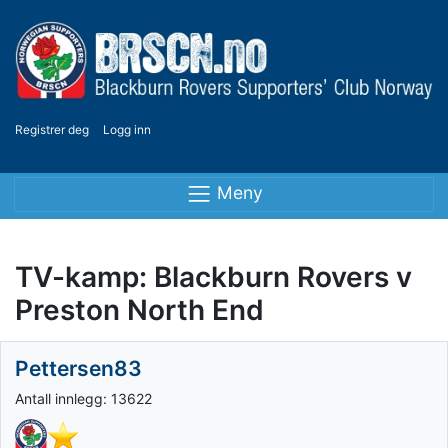
Registrer deg
Logg inn
Meny
TV-kamp: Blackburn Rovers v
Preston North End
Pettersen83
Antall innlegg: 13622