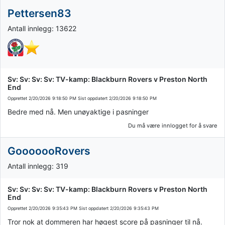
Pettersen83
Antall innlegg: 13622
Sv: Sv: Sv: Sv: TV-kamp: Blackburn Rovers v Preston North
End
Opprettet
2/20/2026 9:18:50 PM
Sist oppdatert
2/20/2026 9:18:50 PM
Bedre med nå. Men unøyaktige i pasninger
Du må være innlogget for å svare
GooooooRovers
Antall innlegg: 319
Sv: Sv: Sv: Sv: TV-kamp: Blackburn Rovers v Preston North
End
Opprettet
2/20/2026 9:35:43 PM
Sist oppdatert
2/20/2026 9:35:43 PM
Tror nok at dommeren har høgest score på pasninger til nå.