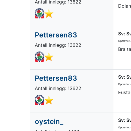
Antall innlegg: 13622
Dolan 
Pettersen83
Sv: S
Opprettet
4
Antall innlegg: 13622
Bra t
Pettersen83
Sv: S
Opprettet
4
Antall innlegg: 13622
Eusta
oystein_
Sv: S
Opprettet
4