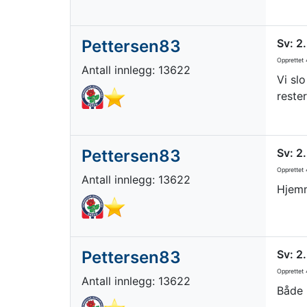
Pettersen83
Sv: 2
Opprettet
4
Antall innlegg: 13622
Vi sl
reste
Pettersen83
Sv: 2
Opprettet
4
Antall innlegg: 13622
Hjemm
Pettersen83
Sv: 2
Opprettet
4
Antall innlegg: 13622
Både 