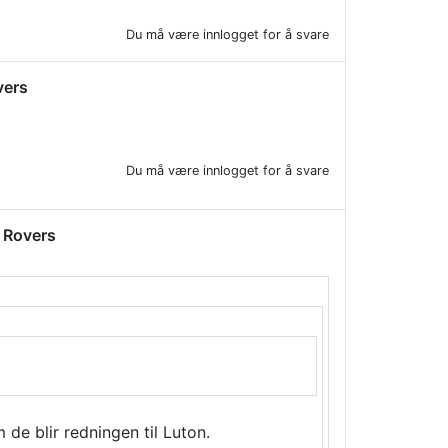
Du må være innlogget for å svare
vers
Du må være innlogget for å svare
n Rovers
m de blir redningen til Luton.