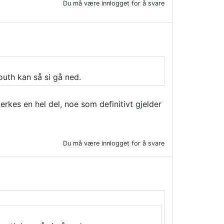
Du må være innlogget for å svare
th kan så si gå ned.
erkes en hel del, noe som definitivt gjelder
Du må være innlogget for å svare