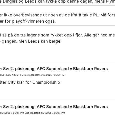
 Dingles og Leeds kan rykke opp denne dagen, mens Plymo
r ikke overbevisende ut noen av de ifht å takle PL. Må fors
er for playoff-vinneren også.
å se på de tre lagene som rykket opp i fjor. Alle går ned me
 gangen. Men Leeds kan berge.
v: Sv: 2. påskedag: AFC Sunderland v Blackburn Rovers
/20/2025 7:39:21 PM
Sist oppdatert
4/20/2025 7:39:21 PM
ster City klar for Championship
v: Sv: 2. påskedag: AFC Sunderland v Blackburn Rovers
/21/2025 4:35:04 PM
Sist oppdatert
4/21/2025 4:35:04 PM