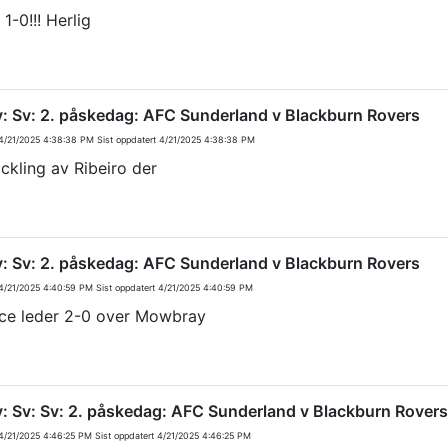
1-0!!! Herlig
v: Sv: 2. påskedag: AFC Sunderland v Blackburn Rovers
/21/2025 4:38:38 PM
Sist oppdatert
4/21/2025 4:38:38 PM
ackling av Ribeiro der
v: Sv: 2. påskedag: AFC Sunderland v Blackburn Rovers
/21/2025 4:40:59 PM
Sist oppdatert
4/21/2025 4:40:59 PM
ce leder 2-0 over Mowbray
v: Sv: Sv: 2. påskedag: AFC Sunderland v Blackburn Rovers
/21/2025 4:46:25 PM
Sist oppdatert
4/21/2025 4:46:25 PM