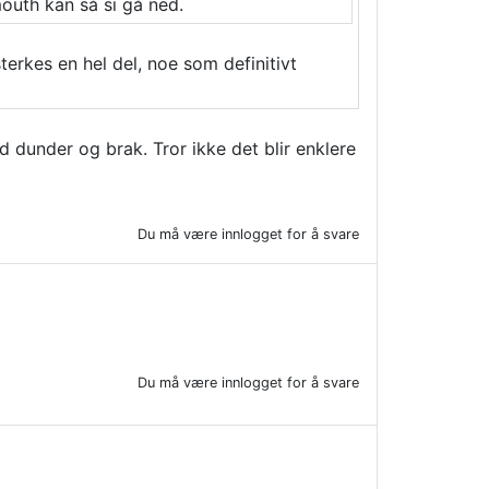
uth kan så si gå ned.
terkes en hel del, noe som definitivt
d dunder og brak. Tror ikke det blir enklere
Du må være innlogget for å svare
Du må være innlogget for å svare