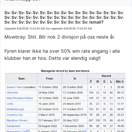
Sv: Sv: Sv: Sv: Sv: Sv: Sv: Sv: Sv: Sv: Sv: Sv: Sv: Sv: Sv: Sv: Sv:
Sv: Sv: Sv: Sv: Sv: Sv: Sv: Sv: Sv: Sv: Sv: Sv: Sv: Sv: Sv: Sv: Sv:
Sv: Sv: Sv: Sv: Sv: Sv: Sv: Sv: Sv: Sv: Sv: Sv: Ismail?
Opprettet
6/6/2026 11:33:45 AM
Sist oppdatert
6/6/2026 11:33:45 AM
Mowbray. Shit. Blir nok 2 divisjon på oss neste år.
Fyren klarer ikke ha over 50% win rate engang i alle
klubber han er hos. Dette var elendig valg!!