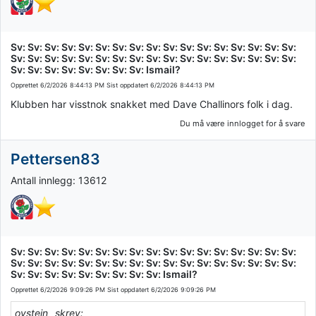
Sv: Sv: Sv: Sv: Sv: Sv: Sv: Sv: Sv: Sv: Sv: Sv: Sv: Sv: Sv: Sv: Sv:
Sv: Sv: Sv: Sv: Sv: Sv: Sv: Sv: Sv: Sv: Sv: Sv: Sv: Sv: Sv: Sv: Sv:
Sv: Sv: Sv: Sv: Sv: Sv: Sv: Sv: Ismail?
Opprettet
6/2/2026 8:44:13 PM
Sist oppdatert
6/2/2026 8:44:13 PM
Klubben har visstnok snakket med Dave Challinors folk i dag.
Du må være innlogget for å svare
Pettersen83
Antall innlegg: 13612
Sv: Sv: Sv: Sv: Sv: Sv: Sv: Sv: Sv: Sv: Sv: Sv: Sv: Sv: Sv: Sv: Sv:
Sv: Sv: Sv: Sv: Sv: Sv: Sv: Sv: Sv: Sv: Sv: Sv: Sv: Sv: Sv: Sv: Sv:
Sv: Sv: Sv: Sv: Sv: Sv: Sv: Sv: Sv: Ismail?
Opprettet
6/2/2026 9:09:26 PM
Sist oppdatert
6/2/2026 9:09:26 PM
oystein_ skrev: