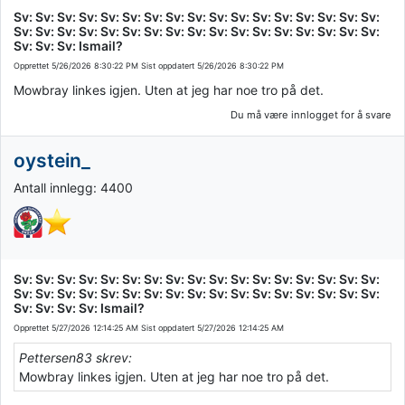
Sv: Sv: Sv: Sv: Sv: Sv: Sv: Sv: Sv: Sv: Sv: Sv: Sv: Sv: Sv: Sv: Sv:
Sv: Sv: Sv: Sv: Sv: Sv: Sv: Sv: Sv: Sv: Sv: Sv: Sv: Sv: Sv: Sv: Sv:
Sv: Sv: Sv: Ismail?
Opprettet
5/26/2026 8:30:22 PM
Sist oppdatert
5/26/2026 8:30:22 PM
Mowbray linkes igjen. Uten at jeg har noe tro på det.
Du må være innlogget for å svare
oystein_
Antall innlegg: 4400
Sv: Sv: Sv: Sv: Sv: Sv: Sv: Sv: Sv: Sv: Sv: Sv: Sv: Sv: Sv: Sv: Sv:
Sv: Sv: Sv: Sv: Sv: Sv: Sv: Sv: Sv: Sv: Sv: Sv: Sv: Sv: Sv: Sv: Sv:
Sv: Sv: Sv: Sv: Ismail?
Opprettet
5/27/2026 12:14:25 AM
Sist oppdatert
5/27/2026 12:14:25 AM
Pettersen83 skrev:
Mowbray linkes igjen. Uten at jeg har noe tro på det.