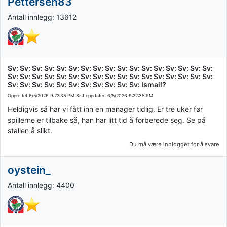
Pettersen83
Antall innlegg: 13612
Sv: Sv: Sv: Sv: Sv: Sv: Sv: Sv: Sv: Sv: Sv: Sv: Sv: Sv: Sv: Sv: Sv:
Sv: Sv: Sv: Sv: Sv: Sv: Sv: Sv: Sv: Sv: Sv: Sv: Sv: Sv: Sv: Sv: Sv:
Sv: Sv: Sv: Sv: Sv: Sv: Sv: Sv: Sv: Sv: Sv: Ismail?
Opprettet
6/5/2026 9:22:35 PM
Sist oppdatert
6/5/2026 9:22:35 PM
Heldigvis så har vi fått inn en manager tidlig. Er tre uker før
spillerne er tilbake så, han har litt tid å forberede seg. Se på
stallen å slikt.
Du må være innlogget for å svare
oystein_
Antall innlegg: 4400