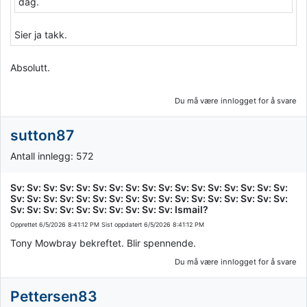
dag.
Sier ja takk.
Absolutt.
Du må være innlogget for å svare
sutton87
Antall innlegg: 572
Sv: Sv: Sv: Sv: Sv: Sv: Sv: Sv: Sv: Sv: Sv: Sv: Sv: Sv: Sv: Sv: Sv:
Sv: Sv: Sv: Sv: Sv: Sv: Sv: Sv: Sv: Sv: Sv: Sv: Sv: Sv: Sv: Sv: Sv:
Sv: Sv: Sv: Sv: Sv: Sv: Sv: Sv: Sv: Sv: Ismail?
Opprettet
6/5/2026 8:41:12 PM
Sist oppdatert
6/5/2026 8:41:12 PM
Tony Mowbray bekreftet. Blir spennende.
Du må være innlogget for å svare
Pettersen83