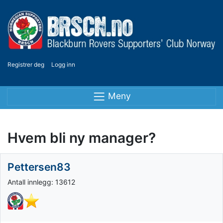
Registrer deg
Logg inn
Meny
Hvem bli ny manager?
Pettersen83
Antall innlegg: 13612