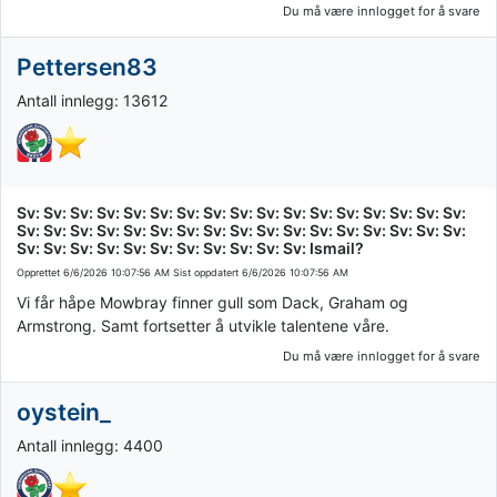
Du må være innlogget for å svare
Pettersen83
Antall innlegg: 13612
Sv: Sv: Sv: Sv: Sv: Sv: Sv: Sv: Sv: Sv: Sv: Sv: Sv: Sv: Sv: Sv: Sv:
Sv: Sv: Sv: Sv: Sv: Sv: Sv: Sv: Sv: Sv: Sv: Sv: Sv: Sv: Sv: Sv: Sv:
Sv: Sv: Sv: Sv: Sv: Sv: Sv: Sv: Sv: Sv: Sv: Ismail?
Opprettet
6/6/2026 10:07:56 AM
Sist oppdatert
6/6/2026 10:07:56 AM
Vi får håpe Mowbray finner gull som Dack, Graham og
Armstrong. Samt fortsetter å utvikle talentene våre.
Du må være innlogget for å svare
oystein_
Antall innlegg: 4400