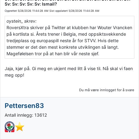
Sv: Sv: Sv: Sv: Sv: Ismail?
Opprettet
5/28/2026 11:44:28 AM
Sist oppdatert
5/28/2026 11:44:28 AM
oystein_ skrev:
RoversXtra skriver på Twitter at klubben har Wouter Vrancken
på kortlista si. Årets trener i Belgia, med oppsiktsvekkende
tredjeplass og europaspill neste år for STVV. Hvis dette
stemmer er det den mest konkrete utviklingen så langt.
Magefølelsen tror på at han blir vår neste sjef.
Jaja, kjør på. Gi meg en ukjent med litt å vise til. Nå skal vi faen
meg opp!
Du må være innlogget for å svare
Pettersen83
Antall innlegg: 13612