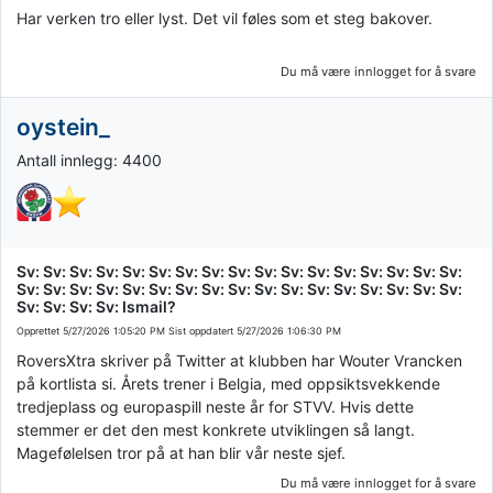
Har verken tro eller lyst. Det vil føles som et steg bakover.
Du må være innlogget for å svare
oystein_
Antall innlegg: 4400
Sv: Sv: Sv: Sv: Sv: Sv: Sv: Sv: Sv: Sv: Sv: Sv: Sv: Sv: Sv: Sv: Sv:
Sv: Sv: Sv: Sv: Sv: Sv: Sv: Sv: Sv: Sv: Sv: Sv: Sv: Sv: Sv: Sv: Sv:
Sv: Sv: Sv: Sv: Ismail?
Opprettet
5/27/2026 1:05:20 PM
Sist oppdatert
5/27/2026 1:06:30 PM
RoversXtra skriver på Twitter at klubben har Wouter Vrancken
på kortlista si. Årets trener i Belgia, med oppsiktsvekkende
tredjeplass og europaspill neste år for STVV. Hvis dette
stemmer er det den mest konkrete utviklingen så langt.
Magefølelsen tror på at han blir vår neste sjef.
Du må være innlogget for å svare