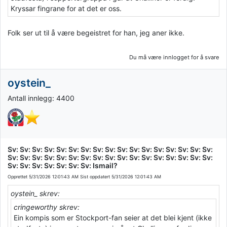
Kryssar fingrane for at det er oss.
Folk ser ut til å være begeistret for han, jeg aner ikke.
Du må være innlogget for å svare
oystein_
Antall innlegg: 4400
Sv: Sv: Sv: Sv: Sv: Sv: Sv: Sv: Sv: Sv: Sv: Sv: Sv: Sv: Sv: Sv: Sv:
Sv: Sv: Sv: Sv: Sv: Sv: Sv: Sv: Sv: Sv: Sv: Sv: Sv: Sv: Sv: Sv: Sv:
Sv: Sv: Sv: Sv: Sv: Sv: Sv: Ismail?
Opprettet
5/31/2026 12:01:43 AM
Sist oppdatert
5/31/2026 12:01:43 AM
oystein_ skrev:
cringeworthy skrev:
Ein kompis som er Stockport-fan seier at det blei kjent (ikke