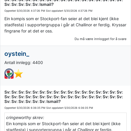
Sv: Sv: Sv: Sv: Sv: Ismail?
Opprettet
5/30/2026 4:37:26 PM
Sist oppdatert
5/30/2026 4:37:26 PM
Ein kompis som er Stockport-fan seier at det blei kjent (ikke
stadfesta) i supportergruppa i går at Challinor er ferdig. Kryssar
fingrane for at det er oss.
Du må være innlogget for å svare
oystein_
Antall innlegg: 4400
Sv: Sv: Sv: Sv: Sv: Sv: Sv: Sv: Sv: Sv: Sv: Sv: Sv: Sv: Sv: Sv: Sv:
Sv: Sv: Sv: Sv: Sv: Sv: Sv: Sv: Sv: Sv: Sv: Sv: Sv: Sv: Sv: Sv: Sv:
Sv: Sv: Sv: Sv: Sv: Sv: Ismail?
Opprettet
5/30/2026 6:36:35 PM
Sist oppdatert
5/30/2026 6:36:35 PM
cringeworthy skrev:
Ein kompis som er Stockport-fan seier at det blei kjent (ikke
stadfesta) i supportergruppa i går at Challinor er ferdig.