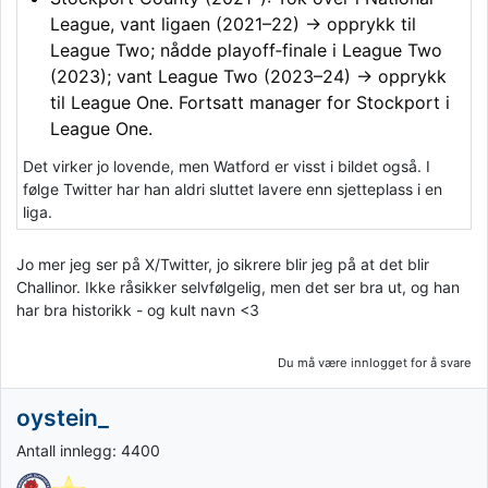
League, vant ligaen (2021–22) → opprykk til
League Two; nådde playoff‑finale i League Two
(2023); vant League Two (2023–24) → opprykk
til League One. Fortsatt manager for Stockport i
League One.
Det virker jo lovende, men Watford er visst i bildet også. I
følge Twitter har han aldri sluttet lavere enn sjetteplass i en
liga.
Jo mer jeg ser på X/Twitter, jo sikrere blir jeg på at det blir
Challinor. Ikke råsikker selvfølgelig, men det ser bra ut, og han
har bra historikk - og kult navn <3
Du må være innlogget for å svare
oystein_
Antall innlegg: 4400