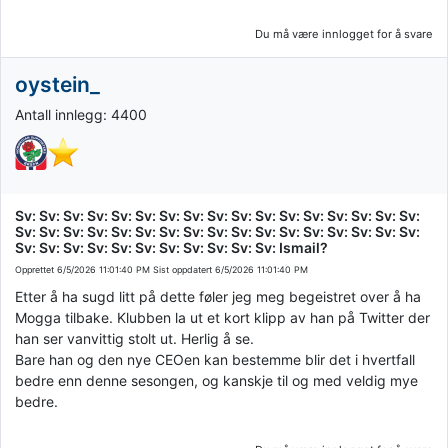
Du må være innlogget for å svare
oystein_
Antall innlegg: 4400
Sv: Sv: Sv: Sv: Sv: Sv: Sv: Sv: Sv: Sv: Sv: Sv: Sv: Sv: Sv: Sv: Sv:
Sv: Sv: Sv: Sv: Sv: Sv: Sv: Sv: Sv: Sv: Sv: Sv: Sv: Sv: Sv: Sv: Sv:
Sv: Sv: Sv: Sv: Sv: Sv: Sv: Sv: Sv: Sv: Sv: Ismail?
Opprettet
6/5/2026 11:01:40 PM
Sist oppdatert
6/5/2026 11:01:40 PM
Etter å ha sugd litt på dette føler jeg meg begeistret over å ha
Mogga tilbake. Klubben la ut et kort klipp av han på Twitter der
han ser vanvittig stolt ut. Herlig å se.
Bare han og den nye CEOen kan bestemme blir det i hvertfall
bedre enn denne sesongen, og kanskje til og med veldig mye
bedre.