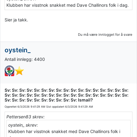
Klubben har visstnok snakket med Dave Challinors folk i dag.
Sier ja takk.
Du må være innlogget for å svare
oystein_
Antall innlegg: 4400
Sv: Sv: Sv: Sv: Sv: Sv: Sv: Sv: Sv: Sv: Sv: Sv: Sv: Sv: Sv: Sv: Sv:
Sv: Sv: Sv: Sv: Sv: Sv: Sv: Sv: Sv: Sv: Sv: Sv: Sv: Sv: Sv: Sv: Sv:
Sv: Sv: Sv: Sv: Sv: Sv: Sv: Sv: Sv: Sv: Ismail?
Opprettet
6/3/2026 9:41:29 AM
Sist oppdatert
6/3/2026 9:41:29 AM
Pettersen83 skrev:
oystein_ skrev:
Klubben har visstnok snakket med Dave Challinors folk i