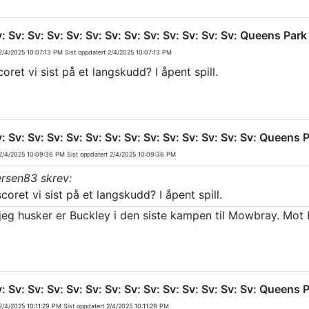
v: Sv: Sv: Sv: Sv: Sv: Sv: Sv: Sv: Sv: Sv: Sv: Sv: Queens Pa
/4/2025 10:07:13 PM
Sist oppdatert
2/4/2025 10:07:13 PM
oret vi sist på et langskudd? I åpent spill.
v: Sv: Sv: Sv: Sv: Sv: Sv: Sv: Sv: Sv: Sv: Sv: Sv: Sv: Queen
/4/2025 10:09:36 PM
Sist oppdatert
2/4/2025 10:09:36 PM
ersen83 skrev:
coret vi sist på et langskudd? I åpent spill.
 jeg husker er Buckley i den siste kampen til Mowbray. Mot
v: Sv: Sv: Sv: Sv: Sv: Sv: Sv: Sv: Sv: Sv: Sv: Sv: Sv: Queen
/4/2025 10:11:29 PM
Sist oppdatert
2/4/2025 10:11:29 PM