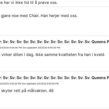
e har vi ikke tid til å prøve oss.
 gjøre noe med Chair. Han herjer med oss.
v: Sv: Sv: Sv: Sv: Sv: Sv: Sv: Sv: Sv: Sv: Sv: Sv: Sv: Queen
/4/2025 9:48:38 PM
Sist oppdatert
2/4/2025 9:48:38 PM
 virker sliten i dag. Ikke samme kvaliteten fra han i kveld.
v: Sv: Sv: Sv: Sv: Sv: Sv: Sv: Sv: Sv: Sv: Sv: Sv: Sv: Queen
/4/2025 9:50:25 PM
Sist oppdatert
2/4/2025 9:50:25 PM
 skyter rett på målvakten. 48