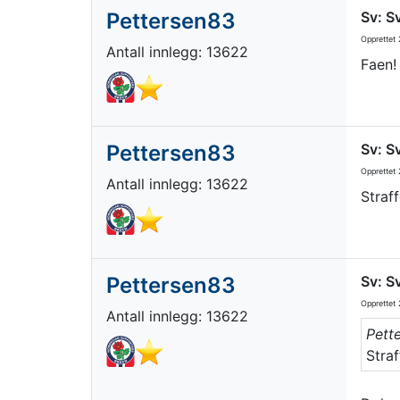
Pettersen83
Sv: S
Opprettet
2
Antall innlegg: 13622
Faen!
Pettersen83
Sv: S
Opprettet
2
Antall innlegg: 13622
Straff
Pettersen83
Sv: S
Opprettet
2
Antall innlegg: 13622
Pett
Straff