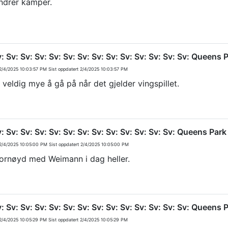
ndrer kamper.
v: Sv: Sv: Sv: Sv: Sv: Sv: Sv: Sv: Sv: Sv: Sv: Sv: Sv: Queen
/4/2025 10:03:57 PM
Sist oppdatert
2/4/2025 10:03:57 PM
r veldig mye å gå på når det gjelder vingspillet.
v: Sv: Sv: Sv: Sv: Sv: Sv: Sv: Sv: Sv: Sv: Sv: Sv: Queens Pa
/4/2025 10:05:00 PM
Sist oppdatert
2/4/2025 10:05:00 PM
fornøyd med Weimann i dag heller.
v: Sv: Sv: Sv: Sv: Sv: Sv: Sv: Sv: Sv: Sv: Sv: Sv: Sv: Queen
/4/2025 10:05:29 PM
Sist oppdatert
2/4/2025 10:05:29 PM