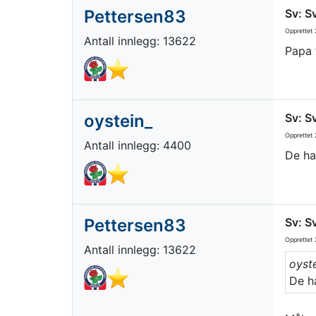
Pettersen83
Sv: S
Opprettet
2
Antall innlegg: 13622
Papa 
oystein_
Sv: S
Opprettet
2
Antall innlegg: 4400
De ha
Pettersen83
Sv: S
Opprettet
2
Antall innlegg: 13622
oyste
De ha