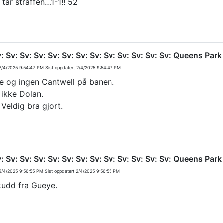
tar straffen…1-1!! 52
v: Sv: Sv: Sv: Sv: Sv: Sv: Sv: Sv: Sv: Sv: Sv: Sv: Queens Pa
/4/2025 9:54:47 PM
Sist oppdatert
2/4/2025 9:54:47 PM
fe og ingen Cantwell på banen.
, ikke Dolan.
 Veldig bra gjort.
v: Sv: Sv: Sv: Sv: Sv: Sv: Sv: Sv: Sv: Sv: Sv: Sv: Queens Pa
/4/2025 9:56:55 PM
Sist oppdatert
2/4/2025 9:56:55 PM
kudd fra Gueye.