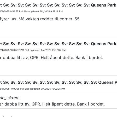
v: Sv: Sv: Sv: Sv: Sv: Sv: Sv: Sv: Sv: Sv: Sv: Sv: Queens Pa
/4/2025 9:56:57 PM
Sist oppdatert
2/4/2025 9:57:18 PM
fyrer løs. Målvakten redder til corner. 55
v: Sv: Sv: Sv: Sv: Sv: Sv: Sv: Sv: Sv: Sv: Sv: Sv: Queens Pa
/4/2025 10:02:07 PM
Sist oppdatert
2/4/2025 10:02:07 PM
r dabba litt av, QPR. Helt åpent dette. Bank i bordet.
v: Sv: Sv: Sv: Sv: Sv: Sv: Sv: Sv: Sv: Sv: Sv: Sv: Sv: Queen
/4/2025 10:02:25 PM
Sist oppdatert
2/4/2025 10:02:25 PM
in_ skrev:
r dabba litt av, QPR. Helt åpent dette. Bank i bordet.