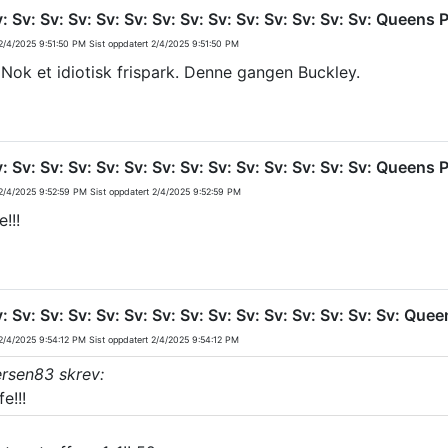
v: Sv: Sv: Sv: Sv: Sv: Sv: Sv: Sv: Sv: Sv: Sv: Sv: Sv: Queen
/4/2025 9:51:50 PM
Sist oppdatert
2/4/2025 9:51:50 PM
 Nok et idiotisk frispark. Denne gangen Buckley.
v: Sv: Sv: Sv: Sv: Sv: Sv: Sv: Sv: Sv: Sv: Sv: Sv: Sv: Queen
/4/2025 9:52:59 PM
Sist oppdatert
2/4/2025 9:52:59 PM
e!!!
v: Sv: Sv: Sv: Sv: Sv: Sv: Sv: Sv: Sv: Sv: Sv: Sv: Sv: Sv: Q
/4/2025 9:54:12 PM
Sist oppdatert
2/4/2025 9:54:12 PM
ersen83 skrev:
e!!!