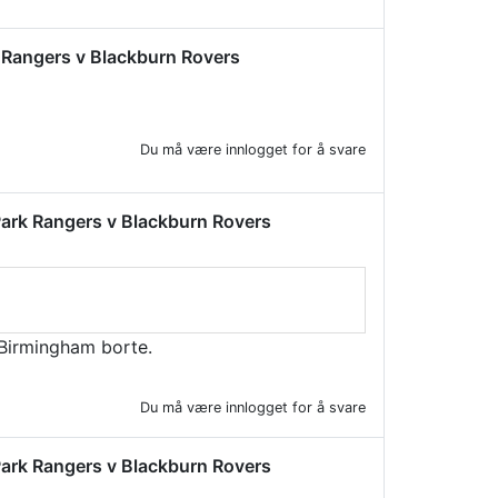
rk Rangers v Blackburn Rovers
Du må være innlogget for å svare
s Park Rangers v Blackburn Rovers
 Birmingham borte.
Du må være innlogget for å svare
s Park Rangers v Blackburn Rovers