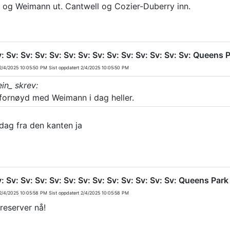
 og Weimann ut. Cantwell og Cozier-Duberry inn.
v: Sv: Sv: Sv: Sv: Sv: Sv: Sv: Sv: Sv: Sv: Sv: Sv: Sv: Queen
/4/2025 10:05:50 PM
Sist oppdatert
2/4/2025 10:05:50 PM
in_ skrev:
 fornøyd med Weimann i dag heller.
 dag fra den kanten ja
v: Sv: Sv: Sv: Sv: Sv: Sv: Sv: Sv: Sv: Sv: Sv: Sv: Queens Pa
/4/2025 10:05:58 PM
Sist oppdatert
2/4/2025 10:05:58 PM
reserver nå!