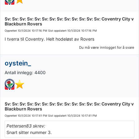
Sv: Sv: Sv: Sv: Sv: Sv: Sv: Sv: Sv: Sv: Sv: Sv: Sv: Coventry City v
Blackburn Rovers
Opprettet
10/1/2024 10:17:16 PM
Sist oppdatert
10/1/2024 10:17:16 PM
I tverra til Coventry. Helt hodeløst av Rovers
Du må være innlogget for å svare
oystein_
Antall innlegg: 4400
Sv: Sv: Sv: Sv: Sv: Sv: Sv: Sv: Sv: Sv: Sv: Sv: Sv: Coventry City v
Blackburn Rovers
Opprettet
10/1/2024 10:17:41 PM
Sist oppdatert
10/1/2024 10:17:41 PM
Pettersen83 skrev:
Snart sitter nummer 3.