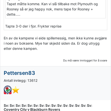
Tapet måtte komme. Kan vi slå tillbake mot Plymouth og
Rooney så er jeg happy nok, mens tape for Rooney +
dette.....
Tapte 3-0 der i fjor. Frykter reprise
En av de kampene vi eide spillemessig, men ikke kunne avgjøre
i noen av boksene. Mye har skjedd siden da. Er dog utrygg
etter denne kampen.
Du må være innlogget for å svare
Pettersen83
Antall innlegg: 13612
Sv: Sv: Sv: Sv: Sv: Sv: Sv: Sv: Sv: Sv: Sv: Sv: Sv: Sv: Sv:
Coventry City v Blackburn Rovers