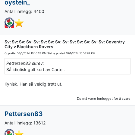
oystein_
Antall innlegg: 4400
Sv: Sv: Sv: Sv: Sv: Sv: Sv: Sv: Sv: Sv: Sv: Sv: Sv: Sv: Coventry
City v Blackburn Rovers
Opprettet
10/1/2024 10:16:28 PM
Sist oppdatert
10/1/2024 10:16:28 PM
Pettersen83 skrev:
Så idiotisk gult kort av Carter.
Kynisk. Han så veldig trøtt ut.
Du må være innlogget for å svare
Pettersen83
Antall innlegg: 13612