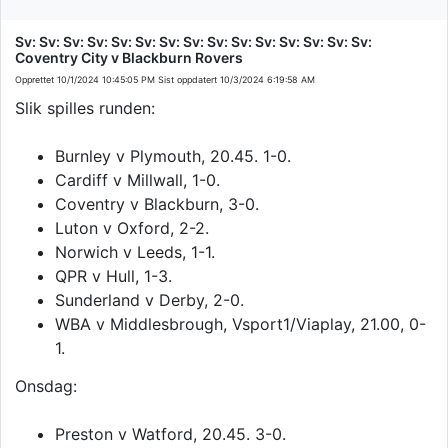
Sv: Sv: Sv: Sv: Sv: Sv: Sv: Sv: Sv: Sv: Sv: Sv: Sv: Sv: Sv:
Coventry City v Blackburn Rovers
Opprettet
10/1/2024 10:45:05 PM
Sist oppdatert
10/3/2024 6:19:58 AM
Slik spilles runden:
Burnley v Plymouth, 20.45. 1-0.
Cardiff v Millwall, 1-0.
Coventry v Blackburn, 3-0.
Luton v Oxford, 2-2.
Norwich v Leeds, 1-1.
QPR v Hull, 1-3.
Sunderland v Derby, 2-0.
WBA v Middlesbrough, Vsport1/Viaplay, 21.00, 0-
1.
Onsdag:
Preston v Watford, 20.45. 3-0.