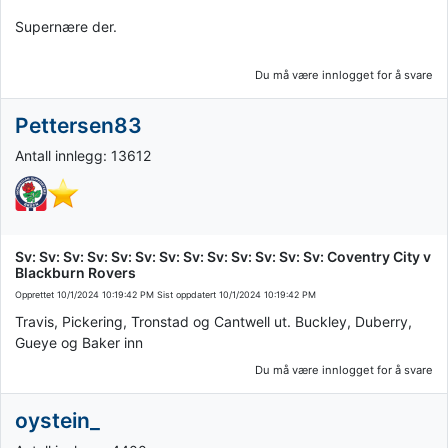
Supernære der.
Du må være innlogget for å svare
Pettersen83
Antall innlegg: 13612
Sv: Sv: Sv: Sv: Sv: Sv: Sv: Sv: Sv: Sv: Sv: Sv: Sv: Coventry City v
Blackburn Rovers
Opprettet
10/1/2024 10:19:42 PM
Sist oppdatert
10/1/2024 10:19:42 PM
Travis, Pickering, Tronstad og Cantwell ut. Buckley, Duberry,
Gueye og Baker inn
Du må være innlogget for å svare
oystein_