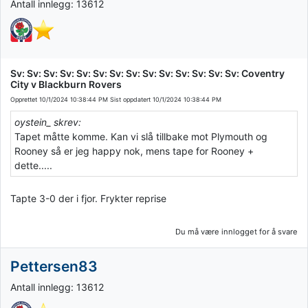
Antall innlegg: 13612
Sv: Sv: Sv: Sv: Sv: Sv: Sv: Sv: Sv: Sv: Sv: Sv: Sv: Sv: Coventry
City v Blackburn Rovers
Opprettet
10/1/2024 10:38:44 PM
Sist oppdatert
10/1/2024 10:38:44 PM
oystein_ skrev:
Tapet måtte komme. Kan vi slå tillbake mot Plymouth og
Rooney så er jeg happy nok, mens tape for Rooney +
dette.....
Tapte 3-0 der i fjor. Frykter reprise
Du må være innlogget for å svare
Pettersen83
Antall innlegg: 13612