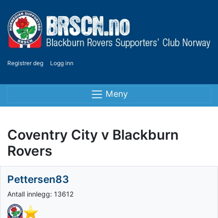
Registrer deg
Logg inn
Meny
Coventry City v Blackburn
Rovers
Pettersen83
Antall innlegg: 13612