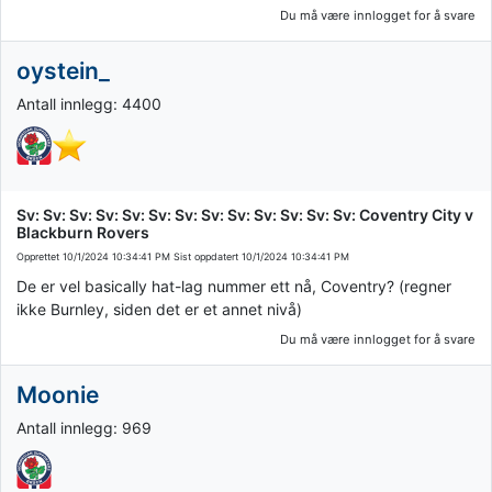
Du må være innlogget for å svare
oystein_
Antall innlegg: 4400
Sv: Sv: Sv: Sv: Sv: Sv: Sv: Sv: Sv: Sv: Sv: Sv: Sv: Coventry City v
Blackburn Rovers
Opprettet
10/1/2024 10:34:41 PM
Sist oppdatert
10/1/2024 10:34:41 PM
De er vel basically hat-lag nummer ett nå, Coventry? (regner
ikke Burnley, siden det er et annet nivå)
Du må være innlogget for å svare
Moonie
Antall innlegg: 969