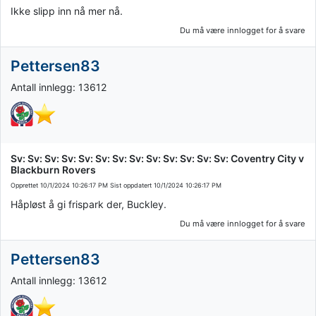
Ikke slipp inn nå mer nå.
Du må være innlogget for å svare
Pettersen83
Antall innlegg: 13612
Sv: Sv: Sv: Sv: Sv: Sv: Sv: Sv: Sv: Sv: Sv: Sv: Sv: Coventry City v
Blackburn Rovers
Opprettet
10/1/2024 10:26:17 PM
Sist oppdatert
10/1/2024 10:26:17 PM
Håpløst å gi frispark der, Buckley.
Du må være innlogget for å svare
Pettersen83
Antall innlegg: 13612