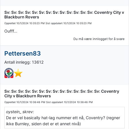
Sv: Sv: Sv: Sv: Sv: Sv: Sv: Sv: Sv: Sv: Sv: Sv: Sv: Coventry City v
Blackburn Rovers
Opprettet
10/1/2024 10:35:23 PM
Sist oppdatert
10/1/2024 10:35:23 PM
Oufff...
Du må være innlogget for å svare
Pettersen83
Antall innlegg: 13612
Sv: Sv: Sv: Sv: Sv: Sv: Sv: Sv: Sv: Sv: Sv: Sv: Sv: Sv: Coventry
City v Blackburn Rovers
Opprettet
10/1/2024 10:36:46 PM
Sist oppdatert
10/1/2024 10:36:46 PM
oystein_ skrev:
De er vel basically hat-lag nummer ett nå, Coventry? (regner
ikke Burnley, siden det er et annet nivå)