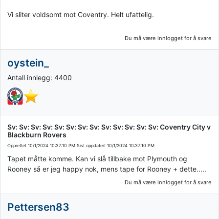
Vi sliter voldsomt mot Coventry. Helt ufattelig.
Du må være innlogget for å svare
oystein_
Antall innlegg: 4400
Sv: Sv: Sv: Sv: Sv: Sv: Sv: Sv: Sv: Sv: Sv: Sv: Sv: Coventry City v
Blackburn Rovers
Opprettet
10/1/2024 10:37:10 PM
Sist oppdatert
10/1/2024 10:37:10 PM
Tapet måtte komme. Kan vi slå tillbake mot Plymouth og
Rooney så er jeg happy nok, mens tape for Rooney + dette.....
Du må være innlogget for å svare
Pettersen83