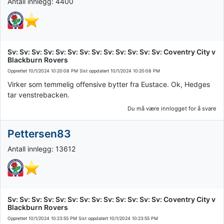
Antall innlegg: 4400
Sv: Sv: Sv: Sv: Sv: Sv: Sv: Sv: Sv: Sv: Sv: Sv: Sv: Coventry City v
Blackburn Rovers
Opprettet
10/1/2024 10:20:08 PM
Sist oppdatert
10/1/2024 10:20:08 PM
Virker som temmelig offensive bytter fra Eustace. Ok, Hedges
tar venstrebacken.
Du må være innlogget for å svare
Pettersen83
Antall innlegg: 13612
Sv: Sv: Sv: Sv: Sv: Sv: Sv: Sv: Sv: Sv: Sv: Sv: Sv: Coventry City v
Blackburn Rovers
Opprettet
10/1/2024 10:23:55 PM
Sist oppdatert
10/1/2024 10:23:55 PM