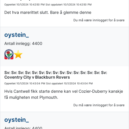
Opprettet
10/1/2024 10:42:50 PM
Sist oppdatert
10/1/2024 10:42:50 PM
Det hva marerittet slutt. Bare å glemme denne
Du må være innlogget for å svare
oystein_
Antall innlegg: 4400
Sv: Sv: Sv: Sv: Sv: Sv: Sv: Sv: Sv: Sv: Sv: Sv: Sv: Sv: Sv:
Coventry City v Blackburn Rovers
Opprettet
10/1/2024 10:43:04 PM
Sist oppdatert
10/1/2024 10:43:04 PM
Hvis Cantwell fikk starte denne kan vel Cozier-Duberry kanskje
få muligheten mot Plymouth.
Du må være innlogget for å svare
oystein_
Antall innlegg: 4400