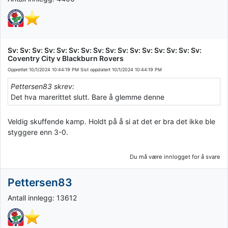
Sv: Sv: Sv: Sv: Sv: Sv: Sv: Sv: Sv: Sv: Sv: Sv: Sv: Sv: Sv: Sv:
Coventry City v Blackburn Rovers
Opprettet
10/1/2024 10:44:19 PM
Sist oppdatert
10/1/2024 10:44:19 PM
Pettersen83 skrev:
Det hva marerittet slutt. Bare å glemme denne
Veldig skuffende kamp. Holdt på å si at det er bra det ikke ble
styggere enn 3-0.
Du må være innlogget for å svare
Pettersen83
Antall innlegg: 13612