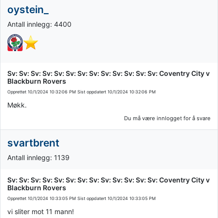
oystein_
Antall innlegg: 4400
Sv: Sv: Sv: Sv: Sv: Sv: Sv: Sv: Sv: Sv: Sv: Sv: Sv: Coventry City v
Blackburn Rovers
Opprettet
10/1/2024 10:32:06 PM
Sist oppdatert
10/1/2024 10:32:06 PM
Møkk.
Du må være innlogget for å svare
svartbrent
Antall innlegg: 1139
Sv: Sv: Sv: Sv: Sv: Sv: Sv: Sv: Sv: Sv: Sv: Sv: Sv: Coventry City v
Blackburn Rovers
Opprettet
10/1/2024 10:33:05 PM
Sist oppdatert
10/1/2024 10:33:05 PM
vi sliter mot 11 mann!