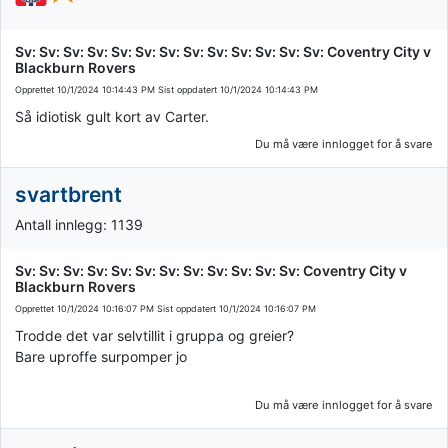
Sv: Sv: Sv: Sv: Sv: Sv: Sv: Sv: Sv: Sv: Sv: Sv: Sv: Coventry City v
Blackburn Rovers
Opprettet
10/1/2024 10:14:43 PM
Sist oppdatert
10/1/2024 10:14:43 PM
Så idiotisk gult kort av Carter.
Du må være innlogget for å svare
svartbrent
Antall innlegg: 1139
Sv: Sv: Sv: Sv: Sv: Sv: Sv: Sv: Sv: Sv: Sv: Sv: Coventry City v
Blackburn Rovers
Opprettet
10/1/2024 10:16:07 PM
Sist oppdatert
10/1/2024 10:16:07 PM
Trodde det var selvtillit i gruppa og greier?
Bare uproffe surpomper jo
Du må være innlogget for å svare