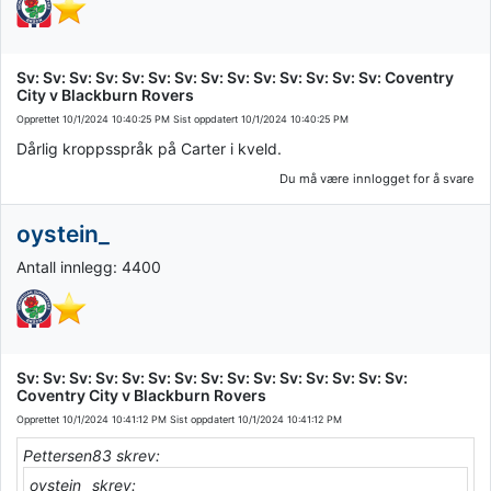
Sv: Sv: Sv: Sv: Sv: Sv: Sv: Sv: Sv: Sv: Sv: Sv: Sv: Sv: Coventry
City v Blackburn Rovers
Opprettet
10/1/2024 10:40:25 PM
Sist oppdatert
10/1/2024 10:40:25 PM
Dårlig kroppsspråk på Carter i kveld.
Du må være innlogget for å svare
oystein_
Antall innlegg: 4400
Sv: Sv: Sv: Sv: Sv: Sv: Sv: Sv: Sv: Sv: Sv: Sv: Sv: Sv: Sv:
Coventry City v Blackburn Rovers
Opprettet
10/1/2024 10:41:12 PM
Sist oppdatert
10/1/2024 10:41:12 PM
Pettersen83 skrev:
oystein_ skrev: