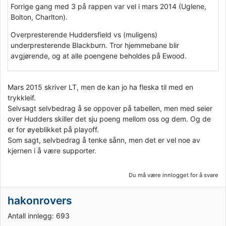
Forrige gang med 3 på rappen var vel i mars 2014 (Uglene,
Bolton, Charlton).
Overpresterende Huddersfield vs (muligens)
underpresterende Blackburn. Tror hjemmebane blir
avgjørende, og at alle poengene beholdes på Ewood.
Mars 2015 skriver LT, men de kan jo ha fleska til med en
trykkleif.
Selvsagt selvbedrag å se oppover på tabellen, men med seier
over Hudders skiller det sju poeng mellom oss og dem. Og de
er for øyeblikket på playoff.
Som sagt, selvbedrag å tenke sånn, men det er vel noe av
kjernen i å være supporter.
Du må være innlogget for å svare
hakonrovers
Antall innlegg: 693