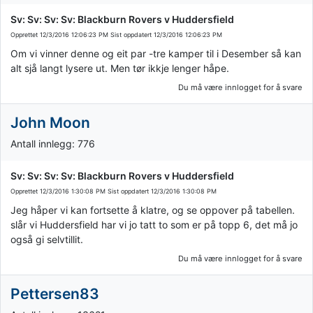
Sv: Sv: Sv: Sv: Blackburn Rovers v Huddersfield
Opprettet
12/3/2016 12:06:23 PM
Sist oppdatert
12/3/2016 12:06:23 PM
Om vi vinner denne og eit par -tre kamper til i Desember så kan
alt sjå langt lysere ut. Men tør ikkje lenger håpe.
Du må være innlogget for å svare
John Moon
Antall innlegg: 776
Sv: Sv: Sv: Sv: Blackburn Rovers v Huddersfield
Opprettet
12/3/2016 1:30:08 PM
Sist oppdatert
12/3/2016 1:30:08 PM
Jeg håper vi kan fortsette å klatre, og se oppover på tabellen.
slår vi Huddersfield har vi jo tatt to som er på topp 6, det må jo
også gi selvtillit.
Du må være innlogget for å svare
Pettersen83