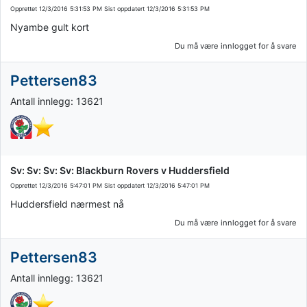
Opprettet
12/3/2016 5:31:53 PM
Sist oppdatert
12/3/2016 5:31:53 PM
Nyambe gult kort
Du må være innlogget for å svare
Pettersen83
Antall innlegg: 13621
Sv: Sv: Sv: Sv: Blackburn Rovers v Huddersfield
Opprettet
12/3/2016 5:47:01 PM
Sist oppdatert
12/3/2016 5:47:01 PM
Huddersfield nærmest nå
Du må være innlogget for å svare
Pettersen83
Antall innlegg: 13621