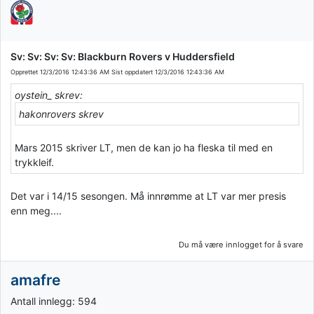
Sv: Sv: Sv: Sv: Blackburn Rovers v Huddersfield
Opprettet
12/3/2016 12:43:36 AM
Sist oppdatert
12/3/2016 12:43:36 AM
oystein_ skrev:
hakonrovers skrev
Mars 2015 skriver LT, men de kan jo ha fleska til med en
trykkleif.
Det var i 14/15 sesongen. Må innrømme at LT var mer presis
enn meg....
Du må være innlogget for å svare
amafre
Antall innlegg: 594