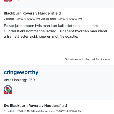
Blackburn Rovers v Huddersfield
Opprettet
11/27/2016 12:32:23 PM
Sist oppdatert
11/27/2016 12:32:23 PM
Første julekampen hvis man kan kalle det er hjemme mot
Huddersfield kommende lørdag. Blir spent hvordan man klarer
å framstå etter sjokk seieren mot Newcastle.
Du må være innlogget for å svare
cringeworthy
Antall innlegg: 259
Sv: Blackburn Rovers v Huddersfield
Opprettet
11/28/2016 11:10:47 AM
Sist oppdatert
11/28/2016 11:10:47 AM