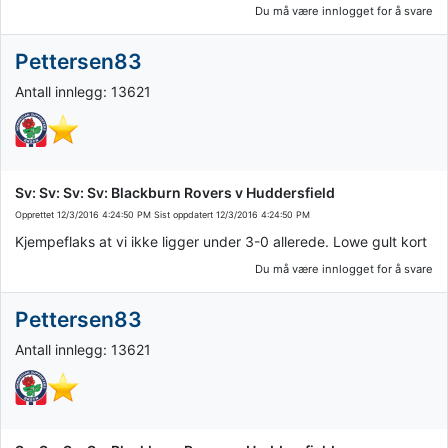
Du må være innlogget for å svare
Pettersen83
Antall innlegg: 13621
Sv: Sv: Sv: Sv: Blackburn Rovers v Huddersfield
Opprettet
12/3/2016 4:24:50 PM
Sist oppdatert
12/3/2016 4:24:50 PM
Kjempeflaks at vi ikke ligger under 3-0 allerede. Lowe gult kort
Du må være innlogget for å svare
Pettersen83
Antall innlegg: 13621