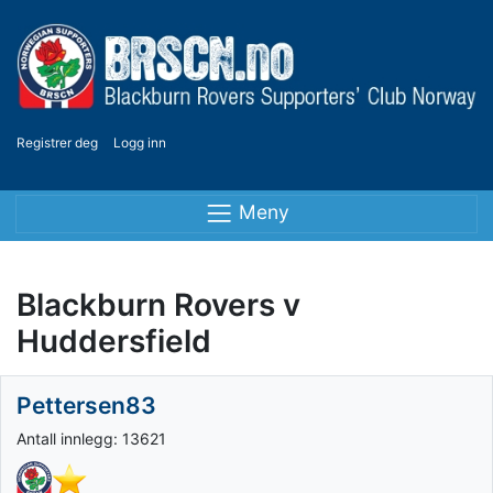
Registrer deg
Logg inn
Meny
Blackburn Rovers v
Huddersfield
Pettersen83
Antall innlegg: 13621