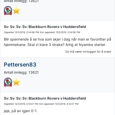
Antall innlegg: 13621
Sv: Sv: Sv: Sv: Blackburn Rovers v Huddersfield
Opprettet
12/3/2016 3:34:58 PM
Sist oppdatert
12/3/2016 3:34:58 PM
Blir spennende å se hva som skjer i dag når man er favoritter på
hjemmebane. Skal vi klare 3 strake? Artig at Nyambe starter.
Du må være innlogget for å svare
Pettersen83
Antall innlegg: 13621
Sv: Sv: Sv: Sv: Blackburn Rovers v Huddersfield
Opprettet
12/3/2016 4:12:47 PM
Sist oppdatert
12/3/2016 4:12:47 PM
jaja, på an igjen 0-1