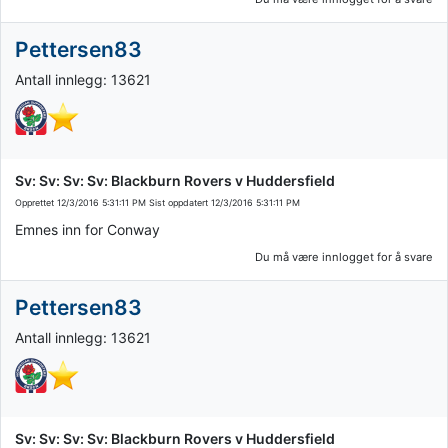
Pettersen83
Antall innlegg: 13621
Sv: Sv: Sv: Sv: Blackburn Rovers v Huddersfield
Opprettet
12/3/2016 5:31:11 PM
Sist oppdatert
12/3/2016 5:31:11 PM
Emnes inn for Conway
Du må være innlogget for å svare
Pettersen83
Antall innlegg: 13621
Sv: Sv: Sv: Sv: Blackburn Rovers v Huddersfield