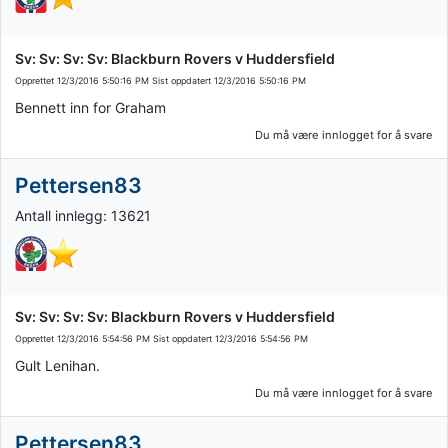
Sv: Sv: Sv: Sv: Blackburn Rovers v Huddersfield
Opprettet
12/3/2016 5:50:16 PM
Sist oppdatert
12/3/2016 5:50:16 PM
Bennett inn for Graham
Du må være innlogget for å svare
Pettersen83
Antall innlegg: 13621
Sv: Sv: Sv: Sv: Blackburn Rovers v Huddersfield
Opprettet
12/3/2016 5:54:56 PM
Sist oppdatert
12/3/2016 5:54:56 PM
Gult Lenihan.
Du må være innlogget for å svare
Pettersen83