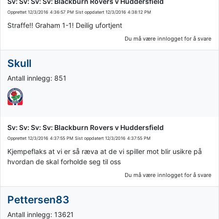
Sv: Sv: Sv: Sv: Blackburn Rovers v Huddersfield
Opprettet
12/3/2016 4:36:57 PM
Sist oppdatert
12/3/2016 4:38:12 PM
Straffe!! Graham 1-1! Deilig ufortjent
Du må være innlogget for å svare
Skull
Antall innlegg: 851
Sv: Sv: Sv: Sv: Blackburn Rovers v Huddersfield
Opprettet
12/3/2016 4:37:55 PM
Sist oppdatert
12/3/2016 4:37:55 PM
Kjempeflaks at vi er så ræva at de vi spiller mot blir usikre på
hvordan de skal forholde seg til oss
Du må være innlogget for å svare
Pettersen83
Antall innlegg: 13621