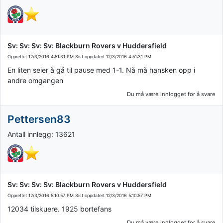
Sv: Sv: Sv: Sv: Blackburn Rovers v Huddersfield
Opprettet
12/3/2016 4:51:31 PM
Sist oppdatert
12/3/2016 4:51:31 PM
En liten seier å gå til pause med 1-1. Nå må hansken opp i
andre omgangen
Du må være innlogget for å svare
Pettersen83
Antall innlegg: 13621
Sv: Sv: Sv: Sv: Blackburn Rovers v Huddersfield
Opprettet
12/3/2016 5:10:57 PM
Sist oppdatert
12/3/2016 5:10:57 PM
12034 tilskuere. 1925 bortefans
Du må være innlogget for å svare