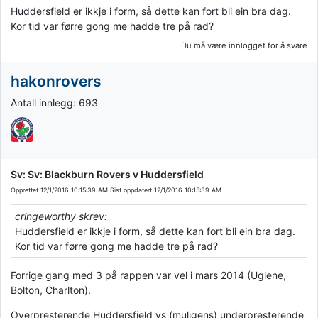
Huddersfield er ikkje i form, så dette kan fort bli ein bra dag.
Kor tid var førre gong me hadde tre på rad?
Du må være innlogget for å svare
hakonrovers
Antall innlegg: 693
Sv: Sv: Blackburn Rovers v Huddersfield
Opprettet
12/1/2016 10:15:39 AM
Sist oppdatert
12/1/2016 10:15:39 AM
cringeworthy skrev:
Huddersfield er ikkje i form, så dette kan fort bli ein bra dag.
Kor tid var førre gong me hadde tre på rad?
Forrige gang med 3 på rappen var vel i mars 2014 (Uglene,
Bolton, Charlton).
Overpresterende Huddersfield vs (muligens) underpresterende