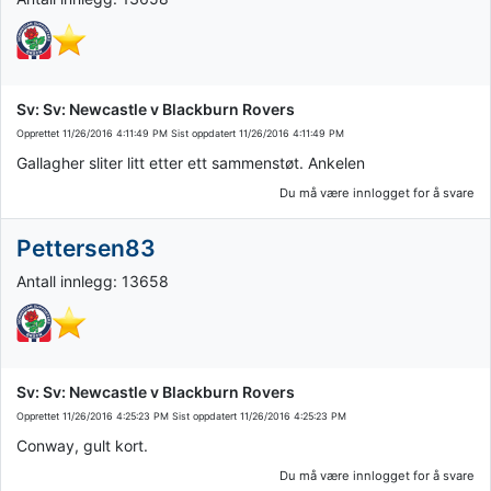
Sv: Sv: Newcastle v Blackburn Rovers
Opprettet
11/26/2016 4:11:49 PM
Sist oppdatert
11/26/2016 4:11:49 PM
Gallagher sliter litt etter ett sammenstøt. Ankelen
Du må være innlogget for å svare
Pettersen83
Antall innlegg: 13658
Sv: Sv: Newcastle v Blackburn Rovers
Opprettet
11/26/2016 4:25:23 PM
Sist oppdatert
11/26/2016 4:25:23 PM
Conway, gult kort.
Du må være innlogget for å svare