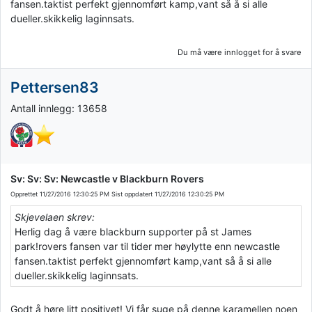
fansen.taktist perfekt gjennomført kamp,vant så å si alle
dueller.skikkelig laginnsats.
Du må være innlogget for å svare
Pettersen83
Antall innlegg: 13658
Sv: Sv: Sv: Newcastle v Blackburn Rovers
Opprettet
11/27/2016 12:30:25 PM
Sist oppdatert
11/27/2016 12:30:25 PM
Skjevelaen skrev:
Herlig dag å være blackburn supporter på st James
park!rovers fansen var til tider mer høylytte enn newcastle
fansen.taktist perfekt gjennomført kamp,vant så å si alle
dueller.skikkelig laginnsats.
Godt å høre litt positivet! Vi får suge på denne karamellen noen