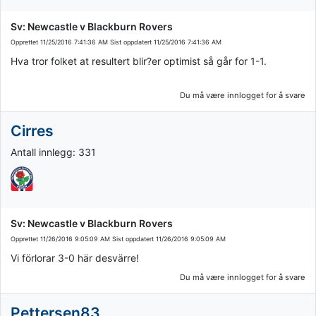
Sv: Newcastle v Blackburn Rovers
Opprettet
11/25/2016 7:41:36 AM
Sist oppdatert
11/25/2016 7:41:36 AM
Hva tror folket at resultert blir?er optimist så går for 1-1.
Du må være innlogget for å svare
Cirres
Antall innlegg: 331
Sv: Newcastle v Blackburn Rovers
Opprettet
11/26/2016 9:05:09 AM
Sist oppdatert
11/26/2016 9:05:09 AM
Vi förlorar 3-0 här desvärre!
Du må være innlogget for å svare
Pettersen83