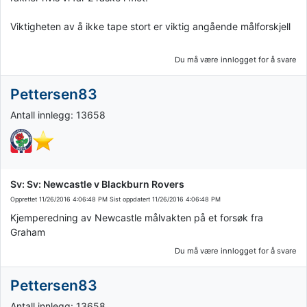
Viktigheten av å ikke tape stort er viktig angående målforskjell
Du må være innlogget for å svare
Pettersen83
Antall innlegg: 13658
Sv: Sv: Newcastle v Blackburn Rovers
Opprettet
11/26/2016 4:06:48 PM
Sist oppdatert
11/26/2016 4:06:48 PM
Kjemperedning av Newcastle målvakten på et forsøk fra
Graham
Du må være innlogget for å svare
Pettersen83
Antall innlegg: 13658