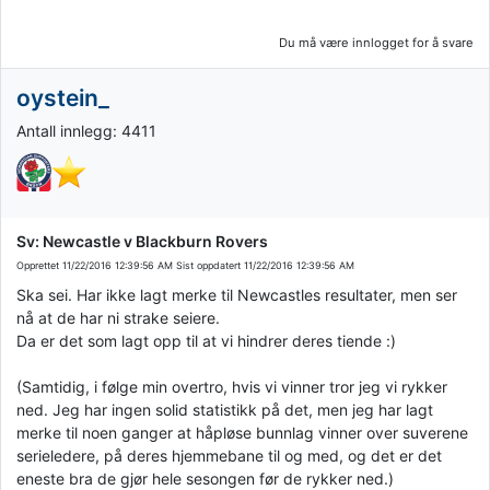
Du må være innlogget for å svare
oystein_
Antall innlegg: 4411
Sv: Newcastle v Blackburn Rovers
Opprettet
11/22/2016 12:39:56 AM
Sist oppdatert
11/22/2016 12:39:56 AM
Ska sei. Har ikke lagt merke til Newcastles resultater, men ser
nå at de har ni strake seiere.
Da er det som lagt opp til at vi hindrer deres tiende :)
(Samtidig, i følge min overtro, hvis vi vinner tror jeg vi rykker
ned. Jeg har ingen solid statistikk på det, men jeg har lagt
merke til noen ganger at håpløse bunnlag vinner over suverene
serieledere, på deres hjemmebane til og med, og det er det
eneste bra de gjør hele sesongen før de rykker ned.)