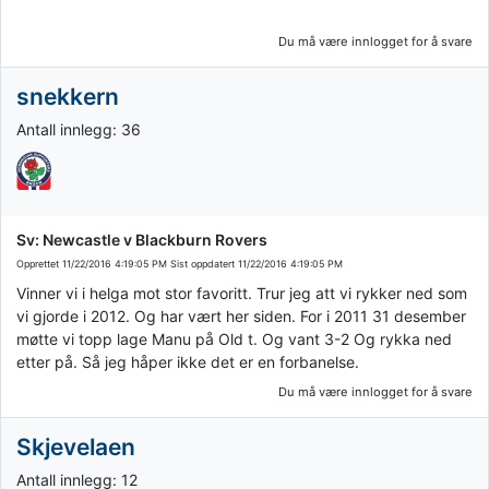
Du må være innlogget for å svare
snekkern
Antall innlegg: 36
Sv: Newcastle v Blackburn Rovers
Opprettet
11/22/2016 4:19:05 PM
Sist oppdatert
11/22/2016 4:19:05 PM
Vinner vi i helga mot stor favoritt. Trur jeg att vi rykker ned som
vi gjorde i 2012. Og har vært her siden. For i 2011 31 desember
møtte vi topp lage Manu på Old t. Og vant 3-2 Og rykka ned
etter på. Så jeg håper ikke det er en forbanelse.
Du må være innlogget for å svare
Skjevelaen
Antall innlegg: 12