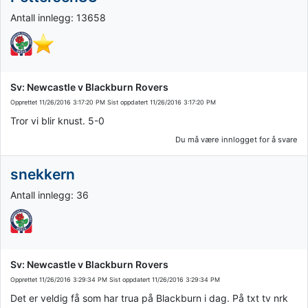
Antall innlegg: 13658
Sv: Newcastle v Blackburn Rovers
Opprettet
11/26/2016 3:17:20 PM
Sist oppdatert
11/26/2016 3:17:20 PM
Tror vi blir knust. 5-0
Du må være innlogget for å svare
snekkern
Antall innlegg: 36
Sv: Newcastle v Blackburn Rovers
Opprettet
11/26/2016 3:29:34 PM
Sist oppdatert
11/26/2016 3:29:34 PM
Det er veldig få som har trua på Blackburn i dag. På txt tv nrk