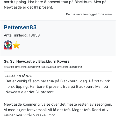
norsk tipping. Har bare 8 prosent trua på Blackburn. Men på
Newcastle er det 81 prosent.
Du må være innlogget for å svare
Pettersen83
Antall innlegg: 13658
Sv: Sv: Newcastle v Blackburn Rovers
Opprettet
11/26/2016 3:31:42 PM
Sist oppdatert
11/26/2016 3:31:42 PM
snekkern skrev:
Det er veldig få som har trua på Blackburn i dag. På txt tv nrk
norsk tipping. Har bare 8 prosent trua på Blackburn. Men på
Newcastle er det 81 prosent.
Newcastle kommer til valse over det meste resten av sesongen.
Vi med skjørt forsvarsspill vil få det tøft. Meget tøft. Redd at vi
rakner hvis vi får 2 raske i mot.