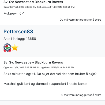
Sv: Sv: Newcastle v Blackburn Rovers
Opprettet
11/26/2016 5:33:26 PM
Sist oppdatert
11/26/2016 5:33:26 PM
Mulgrew!! 0-1
Du må være innlogget for å svare
Pettersen83
Antall innlegg: 13658
Sv: Sv: Newcastle v Blackburn Rovers
Opprettet
11/26/2016 5:49:21 PM
Sist oppdatert
11/26/2016 5:49:54 PM
Seks minutter lagt til. Da skjer det vel det som bruker å skje?
Marshall gult kort og dermed suspendert i neste kamp
Du må være innlogget for å svare