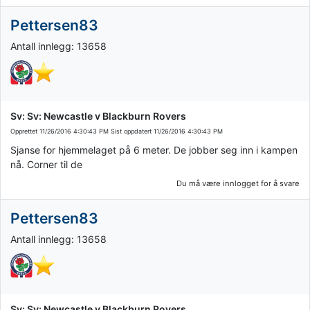
Pettersen83
Antall innlegg: 13658
Sv: Sv: Newcastle v Blackburn Rovers
Opprettet
11/26/2016 4:30:43 PM
Sist oppdatert
11/26/2016 4:30:43 PM
Sjanse for hjemmelaget på 6 meter. De jobber seg inn i kampen
nå. Corner til de
Du må være innlogget for å svare
Pettersen83
Antall innlegg: 13658
Sv: Sv: Newcastle v Blackburn Rovers