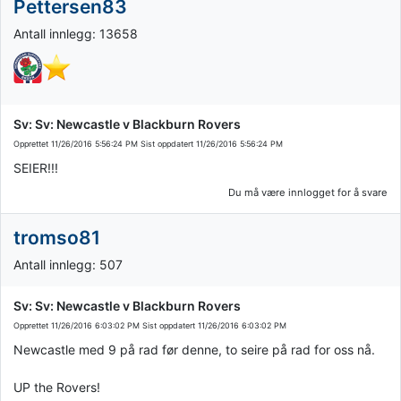
Pettersen83
Antall innlegg: 13658
Sv: Sv: Newcastle v Blackburn Rovers
Opprettet
11/26/2016 5:56:24 PM
Sist oppdatert
11/26/2016 5:56:24 PM
SEIER!!!
Du må være innlogget for å svare
tromso81
Antall innlegg: 507
Sv: Sv: Newcastle v Blackburn Rovers
Opprettet
11/26/2016 6:03:02 PM
Sist oppdatert
11/26/2016 6:03:02 PM
Newcastle med 9 på rad før denne, to seire på rad for oss nå.
UP the Rovers!