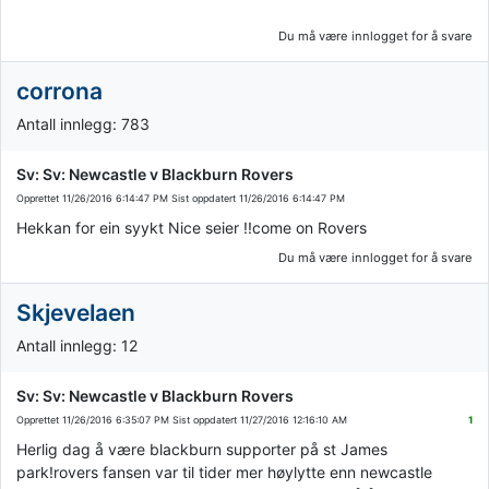
Du må være innlogget for å svare
corrona
Antall innlegg: 783
Sv: Sv: Newcastle v Blackburn Rovers
Opprettet
11/26/2016 6:14:47 PM
Sist oppdatert
11/26/2016 6:14:47 PM
Hekkan for ein syykt Nice seier !!come on Rovers
Du må være innlogget for å svare
Skjevelaen
Antall innlegg: 12
Sv: Sv: Newcastle v Blackburn Rovers
Opprettet
11/26/2016 6:35:07 PM
Sist oppdatert
11/27/2016 12:16:10 AM
1
Herlig dag å være blackburn supporter på st James
park!rovers fansen var til tider mer høylytte enn newcastle