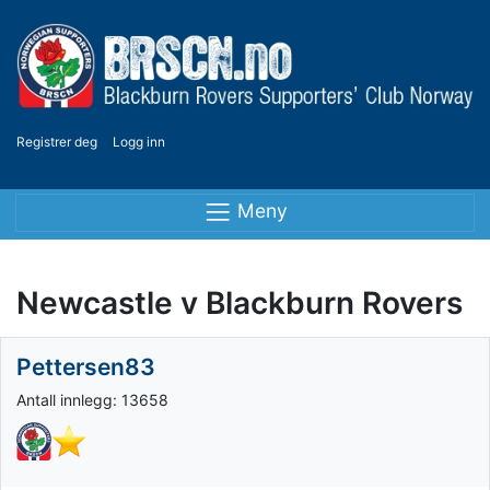
Registrer deg
Logg inn
Meny
Newcastle v Blackburn Rovers
Pettersen83
Antall innlegg: 13658