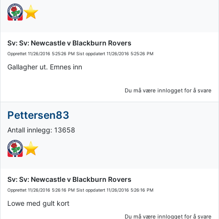
Sv: Sv: Newcastle v Blackburn Rovers
Opprettet
11/26/2016 5:25:26 PM
Sist oppdatert
11/26/2016 5:25:26 PM
Gallagher ut. Emnes inn
Du må være innlogget for å svare
Pettersen83
Antall innlegg: 13658
Sv: Sv: Newcastle v Blackburn Rovers
Opprettet
11/26/2016 5:26:16 PM
Sist oppdatert
11/26/2016 5:26:16 PM
Lowe med gult kort
Du må være innlogget for å svare