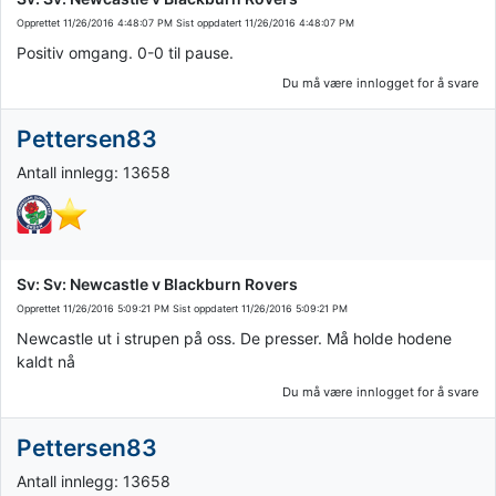
Opprettet
11/26/2016 4:48:07 PM
Sist oppdatert
11/26/2016 4:48:07 PM
Positiv omgang. 0-0 til pause.
Du må være innlogget for å svare
Pettersen83
Antall innlegg: 13658
Sv: Sv: Newcastle v Blackburn Rovers
Opprettet
11/26/2016 5:09:21 PM
Sist oppdatert
11/26/2016 5:09:21 PM
Newcastle ut i strupen på oss. De presser. Må holde hodene
kaldt nå
Du må være innlogget for å svare
Pettersen83
Antall innlegg: 13658