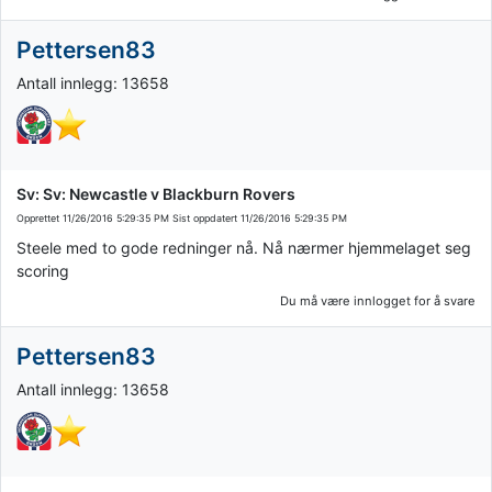
Pettersen83
Antall innlegg: 13658
Sv: Sv: Newcastle v Blackburn Rovers
Opprettet
11/26/2016 5:29:35 PM
Sist oppdatert
11/26/2016 5:29:35 PM
Steele med to gode redninger nå. Nå nærmer hjemmelaget seg
scoring
Du må være innlogget for å svare
Pettersen83
Antall innlegg: 13658