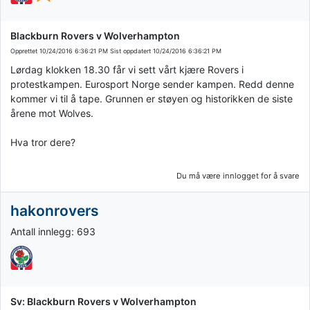
Blackburn Rovers v Wolverhampton
Opprettet
10/24/2016 6:36:21 PM
Sist oppdatert
10/24/2016 6:36:21 PM
Lørdag klokken 18.30 får vi sett vårt kjære Rovers i
protestkampen. Eurosport Norge sender kampen. Redd denne
kommer vi til å tape. Grunnen er støyen og historikken de siste
årene mot Wolves.
Hva tror dere?
Du må være innlogget for å svare
hakonrovers
Antall innlegg: 693
Sv: Blackburn Rovers v Wolverhampton