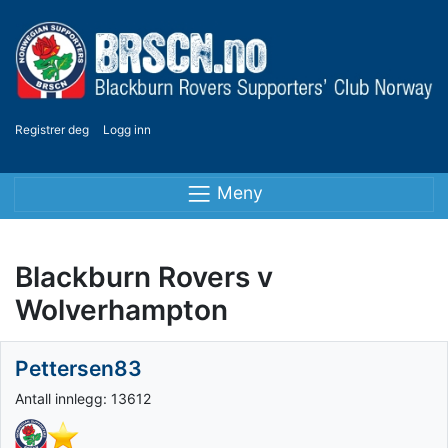
Registrer deg
Logg inn
Meny
Blackburn Rovers v
Wolverhampton
Pettersen83
Antall innlegg: 13612