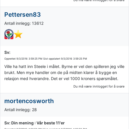
Pettersen83
Antall innlegg: 13612
Sv:
Opprettet
9/3/2016 3:59:25 PM
Sist oppdatert
9/3/2016 3:59:25 PM
Ville ha hatt inn Steele i målet. Byrne er vel den spilleren jeg ville
brukt. Men mye handler om de på midten klarer å bygge en
relasjon med hverandre. Det er vel 1000 kroners spørsmålet.
Du må være innlogget for å svare
mortencosworth
Antall innlegg: 28
Sv: Din mening : Vår beste 11'er