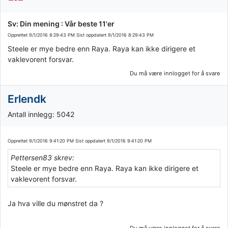
Sv: Din mening : Vår beste 11'er
Opprettet
9/1/2016 8:29:43 PM
Sist oppdatert
9/1/2016 8:29:43 PM
Steele er mye bedre enn Raya. Raya kan ikke dirigere et
vaklevorent forsvar.
Du må være innlogget for å svare
Erlendk
Antall innlegg: 5042
Opprettet
9/1/2016 9:41:20 PM
Sist oppdatert
9/1/2016 9:41:20 PM
Pettersen83 skrev:
Steele er mye bedre enn Raya. Raya kan ikke dirigere et
vaklevorent forsvar.
Ja hva ville du mønstret da ?
Du må være innlogget for å svare