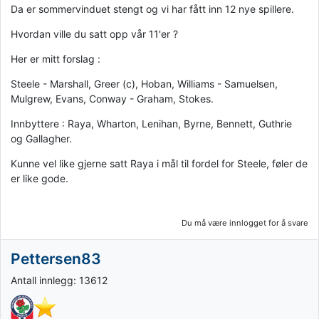
Da er sommervinduet stengt og vi har fått inn 12 nye spillere.
Hvordan ville du satt opp vår 11'er ?
Her er mitt forslag :
Steele - Marshall, Greer (c), Hoban, Williams - Samuelsen,
Mulgrew, Evans, Conway - Graham, Stokes.
Innbyttere : Raya, Wharton, Lenihan, Byrne, Bennett, Guthrie
og Gallagher.
Kunne vel like gjerne satt Raya i mål til fordel for Steele, føler de
er like gode.
Du må være innlogget for å svare
Pettersen83
Antall innlegg: 13612