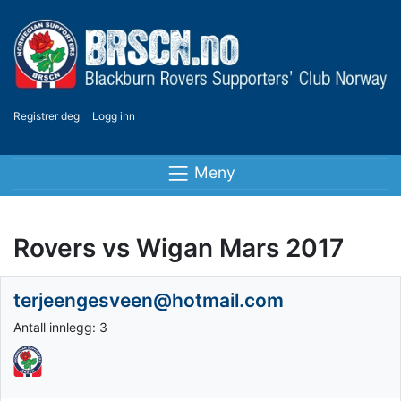
Registrer deg
Logg inn
Meny
Rovers vs Wigan Mars 2017
terjeengesveen@hotmail.com
Antall innlegg: 3