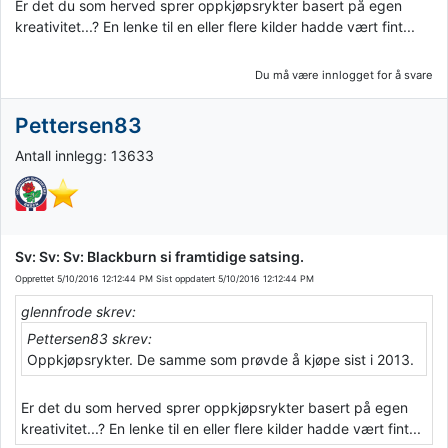
Er det du som herved sprer oppkjøpsrykter basert på egen
kreativitet...? En lenke til en eller flere kilder hadde vært fint...
Du må være innlogget for å svare
Pettersen83
Antall innlegg: 13633
Sv: Sv: Sv: Blackburn si framtidige satsing.
Opprettet
5/10/2016 12:12:44 PM
Sist oppdatert
5/10/2016 12:12:44 PM
glennfrode skrev:
Pettersen83 skrev:
Oppkjøpsrykter. De samme som prøvde å kjøpe sist i 2013.
Er det du som herved sprer oppkjøpsrykter basert på egen
kreativitet...? En lenke til en eller flere kilder hadde vært fint...