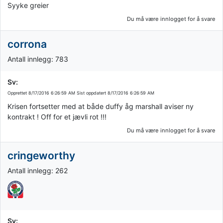
Syyke greier
Du må være innlogget for å svare
corrona
Antall innlegg: 783
Sv:
Opprettet
8/17/2016 6:26:59 AM
Sist oppdatert
8/17/2016 6:26:59 AM
Krisen fortsetter med at både duffy åg marshall aviser ny
kontrakt ! Off for et jævli rot !!!
Du må være innlogget for å svare
cringeworthy
Antall innlegg: 262
Sv: