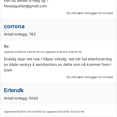
Kan du sende til meg og ?
Nessagutten@gmail.com
Du må være innlogget for å svare
corrona
Antall innlegg: 783
Sv:
Opprettet
8/16/2016 9:58:28 PM
Sist oppdatert
8/16/2016 9:58:28 PM
Endelig skjer det noe ! Håper virkelig det blir full etterforskning
av både venkys å sem/kentaro av dette som nå kommer frem i
lyset
Du må være innlogget for å svare
Erlendk
Antall innlegg: 5042
Opprettet
8/16/2016 10:03:45 PM
Sist oppdatert
8/16/2016 10:03:45 PM