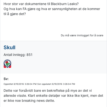
Hvor stor var dokumentene til Blackburn Leaks?
Og hva kan FA gjøre og hva er sannsynligheten at de kommer
til å gjøre det?
Du må være innlogget for å svare
Skull
Antall innlegg: 851
Sv:
Opprettet
8/19/2016 3:26:04 PM
Sist oppdatert
8/19/2016 3:26:04 PM
Dette var forsåvidt bare en bekreftelse på mye av det vi
allerede visste. Klart enkelte detaljer var ikke like kjent, men det
er ikke noe breaking news dette.