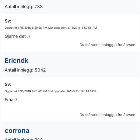
Antall innlegg: 783
Sv:
Opprettet
8/15/2016 8:59:56 PM
Sist oppdatert
8/15/2016 8:59:56 PM
Gjerne det :)
Du må være innlogget for å svare
Erlendk
Antall innlegg: 5042
Sv:
Opprettet
8/15/2016 9:01:42 PM
Sist oppdatert
8/15/2016 9:01:42 PM
Email?
Du må være innlogget for å svare
corrona
Antall innlegg: 783