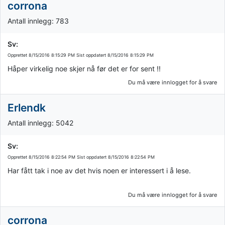
corrona
Antall innlegg: 783
Sv:
Opprettet
8/15/2016 8:15:29 PM
Sist oppdatert
8/15/2016 8:15:29 PM
Håper virkelig noe skjer nå før det er for sent !!
Du må være innlogget for å svare
Erlendk
Antall innlegg: 5042
Sv:
Opprettet
8/15/2016 8:22:54 PM
Sist oppdatert
8/15/2016 8:22:54 PM
Har fått tak i noe av det hvis noen er interessert i å lese.
Du må være innlogget for å svare
corrona