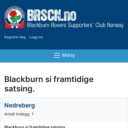
Registrer deg
Logg inn
Meny
Blackburn si framtidige
satsing.
Nedreberg
Antall innlegg: 1
Blackburn si framtidige satsing.