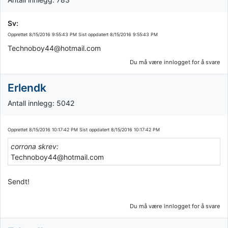
Sv:
Opprettet
8/15/2016 9:55:43 PM
Sist oppdatert
8/15/2016 9:55:43 PM
Technoboy44@hotmail.com
Du må være innlogget for å svare
Erlendk
Antall innlegg: 5042
Opprettet
8/15/2016 10:17:42 PM
Sist oppdatert
8/15/2016 10:17:42 PM
corrona skrev:
Technoboy44@hotmail.com
Sendt!
Du må være innlogget for å svare