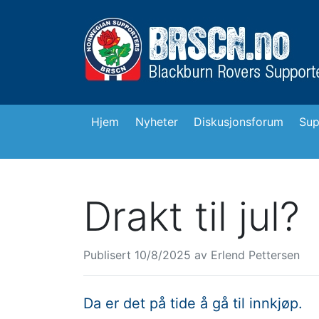
Hjem
Nyheter
Diskusjonsforum
Sup
Drakt til jul?
Publisert
10/8/2025
av
Erlend Pettersen
Da er det på tide å gå til innkjøp.