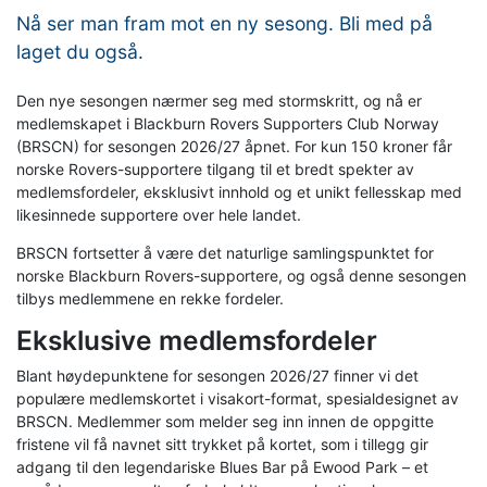
Nå ser man fram mot en ny sesong. Bli med på
laget du også.
Den nye sesongen nærmer seg med stormskritt, og nå er
medlemskapet i Blackburn Rovers Supporters Club Norway
(BRSCN) for sesongen 2026/27 åpnet. For kun 150 kroner får
norske Rovers-supportere tilgang til et bredt spekter av
medlemsfordeler, eksklusivt innhold og et unikt fellesskap med
likesinnede supportere over hele landet.
BRSCN fortsetter å være det naturlige samlingspunktet for
norske Blackburn Rovers-supportere, og også denne sesongen
tilbys medlemmene en rekke fordeler.
Eksklusive medlemsfordeler
Blant høydepunktene for sesongen 2026/27 finner vi det
populære medlemskortet i visakort-format, spesialdesignet av
BRSCN. Medlemmer som melder seg inn innen de oppgitte
fristene vil få navnet sitt trykket på kortet, som i tillegg gir
adgang til den legendariske Blues Bar på Ewood Park – et