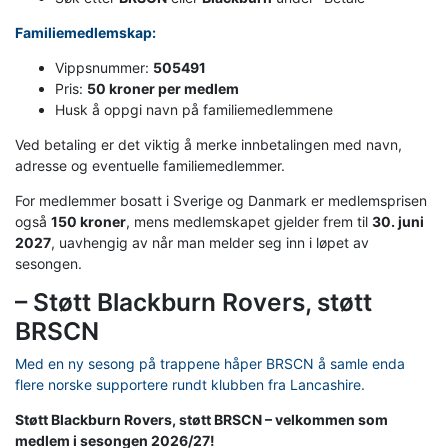
Familiemedlemskap:
Vippsnummer:
505491
Pris:
50 kroner per medlem
Husk å oppgi navn på familiemedlemmene
Ved betaling er det viktig å merke innbetalingen med navn,
adresse og eventuelle familiemedlemmer.
For medlemmer bosatt i Sverige og Danmark er medlemsprisen
også
150 kroner
, mens medlemskapet gjelder frem til
30. juni
2027
, uavhengig av når man melder seg inn i løpet av
sesongen.
– Støtt Blackburn Rovers, støtt
BRSCN
Med en ny sesong på trappene håper BRSCN å samle enda
flere norske supportere rundt klubben fra Lancashire.
Støtt Blackburn Rovers, støtt BRSCN – velkommen som
medlem i sesongen 2026/27!