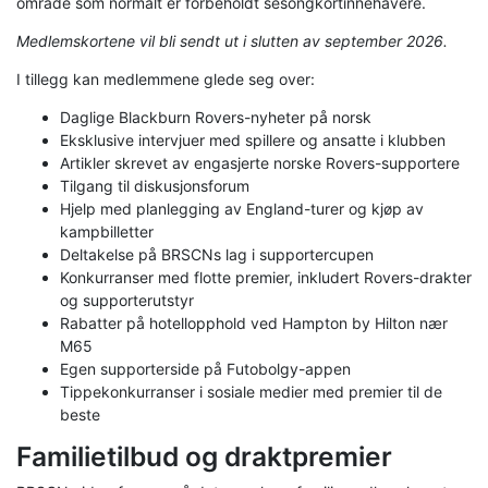
område som normalt er forbeholdt sesongkortinnehavere.
Medlemskortene vil bli sendt ut i slutten av september 2026.
I tillegg kan medlemmene glede seg over:
Daglige Blackburn Rovers-nyheter på norsk
Eksklusive intervjuer med spillere og ansatte i klubben
Artikler skrevet av engasjerte norske Rovers-supportere
Tilgang til diskusjonsforum
Hjelp med planlegging av England-turer og kjøp av
kampbilletter
Deltakelse på BRSCNs lag i supportercupen
Konkurranser med flotte premier, inkludert Rovers-drakter
og supporterutstyr
Rabatter på hotellopphold ved Hampton by Hilton nær
M65
Egen supporterside på Futobolgy-appen
Tippekonkurranser i sosiale medier med premier til de
beste
Familietilbud og draktpremier